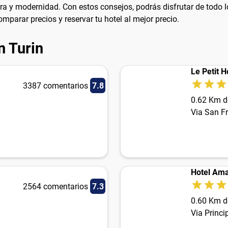
ra y modernidad. Con estos consejos, podrás disfrutar de todo l
mparar precios y reservar tu hotel al mejor precio.
n Turin
Le Petit H
3387 comentarios
7.8
0.62 Km d
Via San F
Hotel Ama
2564 comentarios
7.3
0.60 Km d
Via Princ