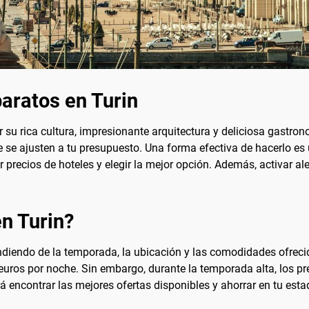
aratos en Turin
or su rica cultura, impresionante arquitectura y deliciosa gastron
 se ajusten a tu presupuesto. Una forma efectiva de hacerlo es
precios de hoteles y elegir la mejor opción. Además, activar aler
en Turin?
endiendo de la temporada, la ubicación y las comodidades ofrec
uros por noche. Sin embargo, durante la temporada alta, los pre
 encontrar las mejores ofertas disponibles y ahorrar en tu esta