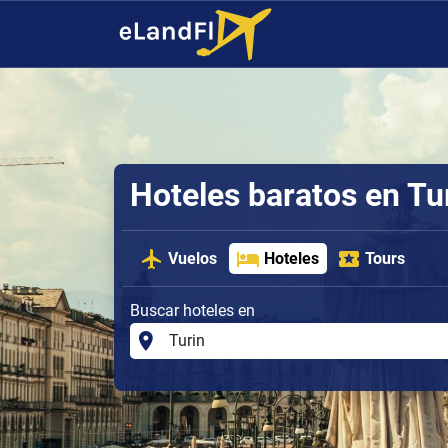
Hoteles baratos en Tu
Vuelos
Hoteles
Tours
Buscar hoteles en