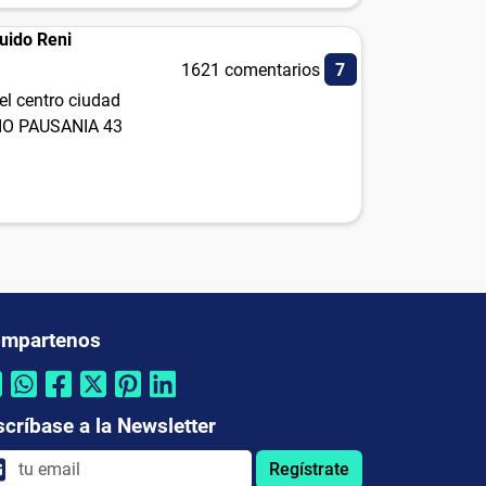
uido Reni
1621 comentarios
7
el centro ciudad
IO PAUSANIA 43
mpartenos
scríbase a la Newsletter
Regístrate