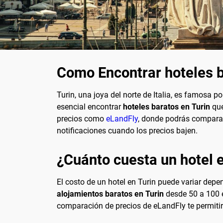
Como Encontrar hoteles b
Turin, una joya del norte de Italia, es famosa p
esencial encontrar
hoteles baratos en Turin
que
precios como
eLandFly
, donde podrás comparar 
notificaciones cuando los precios bajen.
¿Cuánto cuesta un hotel 
El costo de un hotel en Turin puede variar dep
alojamientos baratos en Turin
desde 50 a 100 e
comparación de precios de eLandFly te permitirá