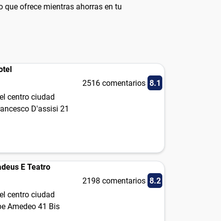
o que ofrece mientras ahorras en tu
otel
2516 comentarios
8.1
el centro ciudad
rancesco D'assisi 21
deus E Teatro
2198 comentarios
8.2
el centro ciudad
ipe Amedeo 41 Bis