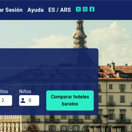
iar Sesión
Ayuda
ES / ARS
ltos
Niños
Comparar hoteles
baratos