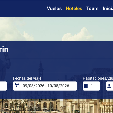
Vuelos
Hoteles
Tours
Inic
rin
Fechas del viaje
Habitaciones
Adu