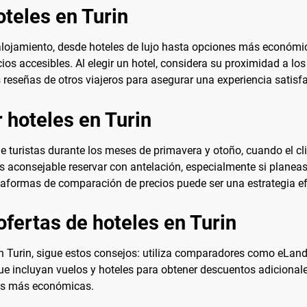
teles en Turin
lojamiento, desde hoteles de lujo hasta opciones más económic
s accesibles. Al elegir un hotel, considera su proximidad a los
reseñas de otros viajeros para asegurar una experiencia satisfa
 hoteles en Turin
de turistas durante los meses de primavera y otoño, cuando el 
 es aconsejable reservar con antelación, especialmente si plane
lataformas de comparación de precios puede ser una estrategia e
fertas de hoteles en Turin
n Turin, sigue estos consejos: utiliza comparadores como eLandFl
incluyan vuelos y hoteles para obtener descuentos adicionales.
fas más económicas.