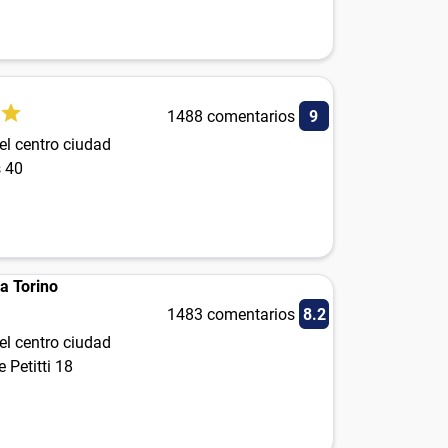
1488 comentarios
9
el centro ciudad
s 40
a Torino
1483 comentarios
8.2
el centro ciudad
e Petitti 18