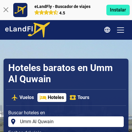
eLandFly - Buscador de viajes
Instalar
4.5
Hoteles baratos en Umm
Al Quwain
Vuelos
Hoteles
Tours
Buscar hoteles en