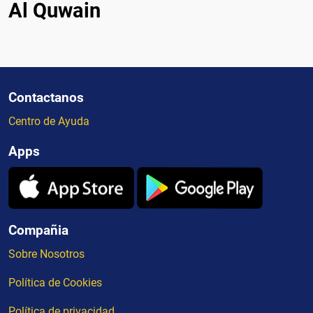
Al Quwain
Contactanos
Centro de Ayuda
Apps
Compañia
Sobre Nosotros
Política de Cookies
Política de privacidad