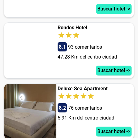
Buscar hotel ->
Rondos Hotel
8.1
93 comentarios
47.28 Km del centro ciudad
Buscar hotel ->
Deluxe Sea Apartment
8.2
76 comentarios
5.91 Km del centro ciudad
Buscar hotel ->