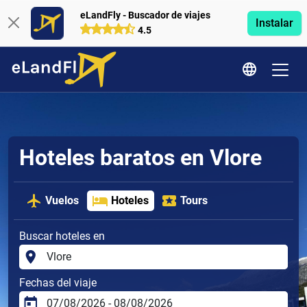
eLandFly - Buscador de viajes
Instalar
4.5
Hoteles baratos en Vlore
Vuelos
Hoteles
Tours
Buscar hoteles en
Fechas del viaje