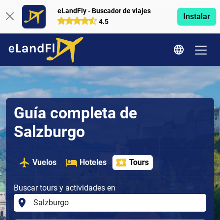
eLandFly - Buscador de viajes
Instalar
4.5
Guía completa de
Salzburgo
Vuelos
Hoteles
Tours
Buscar tours y actividades en