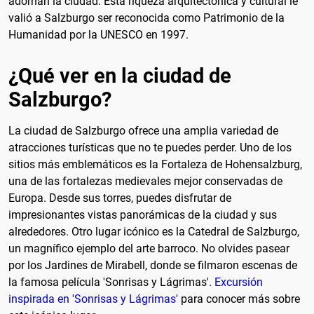
adornan la ciudad. Esta riqueza arquitectónica y cultural le
valió a Salzburgo ser reconocida como Patrimonio de la
Humanidad por la UNESCO en 1997.
¿Qué ver en la ciudad de
Salzburgo?
La ciudad de Salzburgo ofrece una amplia variedad de
atracciones turísticas que no te puedes perder. Uno de los
sitios más emblemáticos es la Fortaleza de Hohensalzburg,
una de las fortalezas medievales mejor conservadas de
Europa. Desde sus torres, puedes disfrutar de
impresionantes vistas panorámicas de la ciudad y sus
alrededores. Otro lugar icónico es la Catedral de Salzburgo,
un magnífico ejemplo del arte barroco. No olvides pasear
por los Jardines de Mirabell, donde se filmaron escenas de
la famosa película 'Sonrisas y Lágrimas'.
Excursión
inspirada en 'Sonrisas y Lágrimas'
para conocer más sobre