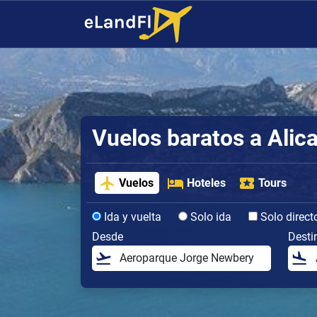
Vuelos baratos a Alic
Vuelos
Hoteles
Tours
Ida y vuelta
Solo ida
Solo direct
Desde
Desti