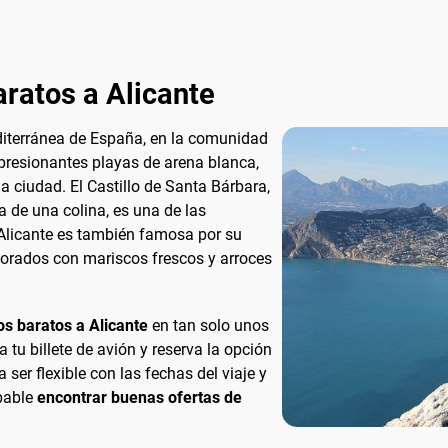
ratos a Alicante
diterránea de España, en la comunidad
resionantes playas de arena blanca,
a ciudad. El Castillo de Santa Bárbara,
ma de una colina, es una de las
. Alicante es también famosa por su
borados con mariscos frescos y arroces
s baratos a Alicante
en tan solo unos
tu billete de avión y reserva la opción
er flexible con las fechas del viaje y
obable
encontrar buenas ofertas de