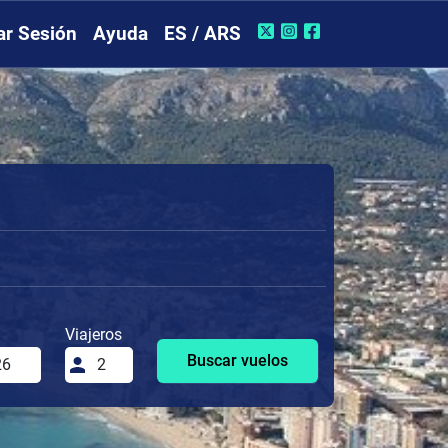
iar Sesión
Ayuda
ES / ARS
Viajeros
Buscar vuelos