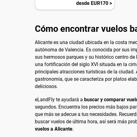
desde EUR170 >
Cómo encontrar vuelos ba
Alicante es una ciudad ubicada en la costa me
autónoma de Valencia. Es conocida por sus imp
sus hermosos parques y su histórico centro de l
una fortificación del siglo XVI situada en la ci
principales atracciones turísticas de la ciudad
gastronomía, que se caracteriza por platos ela
deliciosos.
eLandFly te ayudará a
buscar y comparar vuelo
segundos. Encuentra los precios más bajos para 
que más se adecue a tus necesidades. Recuerda s
buscar vuelos de última hora, así será más pr
vuelos a Alicante
.