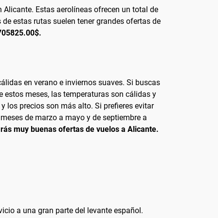
 Alicante. Estas aerolíneas ofrecen un total de
 de estas rutas suelen tener grandes ofertas de
1705825.00$.
cálidas en verano e inviernos suaves. Si buscas
nte estos meses, las temperaturas son cálidas y
 los precios son más alto. Si prefieres evitar
los meses de marzo a mayo y de septiembre a
arás muy buenas ofertas de vuelos a Alicante.
vicio a una gran parte del levante español.