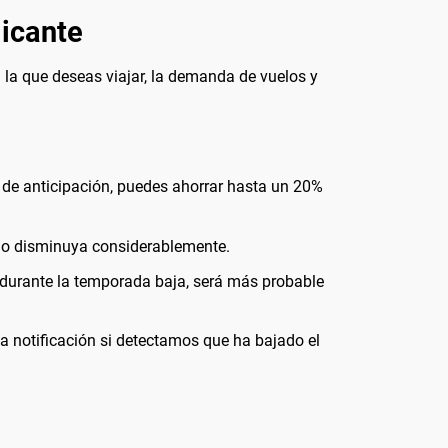
licante
 la que deseas viajar, la demanda de vuelos y
 de anticipación, puedes ahorrar hasta un 20%
ecio disminuya considerablemente.
s durante la temporada baja, será más probable
na notificación si detectamos que ha bajado el