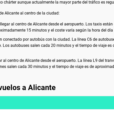
o chárter aunque actualmente la mayor parte del tráfico es regul
e Alicante al centro de la ciudad:
legar al centro de Alicante desde el aeropuerto. Los taxis están
roximadamente 15 minutos y el coste varía según la hora del día y
en conectado por autobús con la ciudad. La línea C6 de autobuse
te. Los autobuses salen cada 20 minutos y el tiempo de viaje e
ar al centro de Alicante desde el aeropuerto. La línea L9 del tran
enes salen cada 30 minutos y el tiempo de viaje es de aproximad
vuelos a Alicante