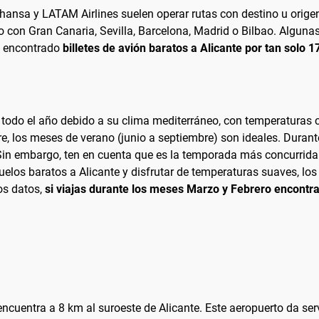
thansa y LATAM Airlines suelen operar rutas con destino u origen
o con Gran Canaria, Sevilla, Barcelona, Madrid o Bilbao. Algunas
an encontrado
billetes de avión baratos a Alicante por tan solo 
e todo el año debido a su clima mediterráneo, con temperaturas 
libre, los meses de verano (junio a septiembre) son ideales. Dura
. Sin embargo, ten en cuenta que es la temporada más concurrida y
vuelos baratos a Alicante y disfrutar de temperaturas suaves, 
os datos,
si viajas durante los meses Marzo y Febrero encontr
 encuentra a 8 km al suroeste de Alicante. Este aeropuerto da ser