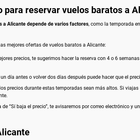
 para reservar vuelos baratos a A
s a Alicante depende de varios factores
, como la temporada en
as mejores ofertas de vuelos baratos a Alicante:
ejores precios, te sugerimos hacer la reserva con 4 o 6 semanas
lar un día antes o volver dos días después puede hacer que el pr
 los precios durante estas temporadas sean más altos. Si viaja
nte.
 de “Sí baja el precio”, te avisaremos por correo electrónico y u
Alicante