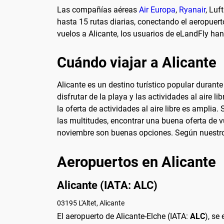
Las compañías aéreas
Air Europa
,
Ryanair
, Luf
hasta 15 rutas diarias, conectando el aeropuert
vuelos a Alicante, los usuarios de eLandFly h
Cuándo viajar a Alicante
Alicante es un destino turístico popular durant
disfrutar de la playa y las actividades al aire 
la oferta de actividades al aire libre es amplia
las multitudes, encontrar una buena oferta de 
noviembre son buenas opciones. Según nuestr
Aeropuertos en Alicante
Alicante (IATA: ALC)
03195 L'Altet, Alicante
El aeropuerto de Alicante-Elche (IATA:
ALC
), se