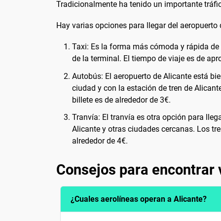
Tradicionalmente ha tenido un importante tráfic
Hay varias opciones para llegar del aeropuerto d
Taxi: Es la forma más cómoda y rápida de l
de la terminal. El tiempo de viaje es de ap
Autobús: El aeropuerto de Alicante está bi
ciudad y con la estación de tren de Alican
billete es de alrededor de 3€.
Tranvía: El tranvía es otra opción para lleg
Alicante y otras ciudades cercanas. Los tr
alrededor de 4€.
Consejos para encontrar 
¿Cuales aerolíneas operan a Alicante?