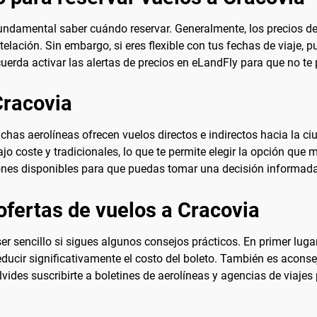
fundamental saber cuándo reservar. Generalmente, los precios de 
elación. Sin embargo, si eres flexible con tus fechas de viaje, 
rda activar las alertas de precios en eLandFly para que no te 
Cracovia
chas aerolíneas ofrecen vuelos directos e indirectos hacia la c
jo coste y tradicionales, lo que te permite elegir la opción que
ones disponibles para que puedas tomar una decisión informada
ofertas de vuelos a Cracovia
r sencillo si sigues algunos consejos prácticos. En primer luga
ducir significativamente el costo del boleto. También es acons
lvides suscribirte a boletines de aerolíneas y agencias de viajes