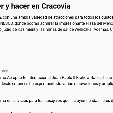
r y hacer en Cracovia
ra, con una amplia variedad de atracciones para todos los gustos
NESCO, donde podrás admirar la impresionante Plaza del Mercad
rrio judío de Kazimierz y las minas de sal de Wieliczka. Además, 
Poland
mo Aeropuerto Internacional Juan Pablo II Kraków-Balice, tiene 
 y desde entonces ha experimentado varias renovaciones y ampl
a de servicios para los pasajeros que incluyen tiendas libres d