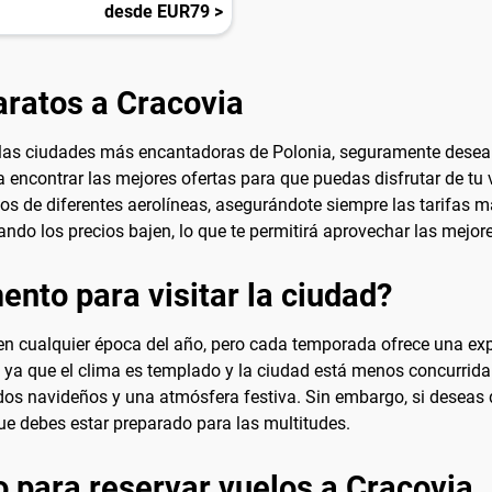
desde EUR79 >
ratos a Cracovia
e las ciudades más encantadoras de Polonia, seguramente dese
ncontrar las mejores ofertas para que puedas disfrutar de tu v
os de diferentes aerolíneas, asegurándote siempre las tarifas 
uando los precios bajen, lo que te permitirá aprovechar las mejor
nto para visitar la ciudad?
en cualquier época del año, pero cada temporada ofrece una exp
 ya que el clima es templado y la ciudad está menos concurrida p
s navideños y una atmósfera festiva. Sin embargo, si deseas di
que debes estar preparado para las multitudes.
 para reservar vuelos a Cracovia