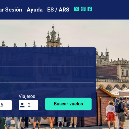
iar Sesión
Ayuda
ES / ARS
Viajeros
Buscar vuelos