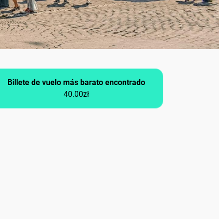
Billete de vuelo más barato encontrado
40.00zł