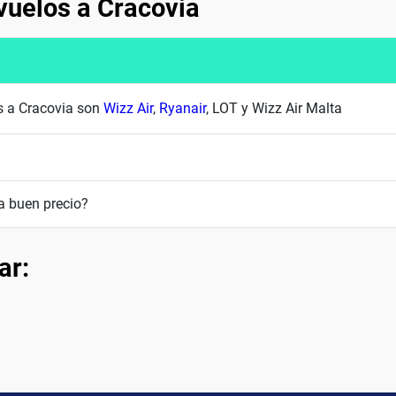
vuelos a Cracovia
es a Cracovia son
Wizz Air
,
Ryanair
, LOT y Wizz Air Malta
a buen precio?
ar: