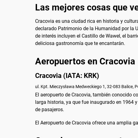
Las mejores cosas que ve
Cracovia es una ciudad rica en historia y cultu
declarado Patrimonio de la Humanidad por la U
de interés incluyen el Castillo de Wawel, el ba
deliciosa gastronomía que te encantarán.
Aeropuertos en Cracovia
Cracovia (IATA: KRK)
ul. Kpt. Mieczysława Medweckiego 1, 32-083 Balice, 
El aeropuerto de Cracovia, también conocido co
larga historia, ya que fue inaugurado en 1964
de pasajeros.
El Aeropuerto de Cracovia ofrece una amplia gam