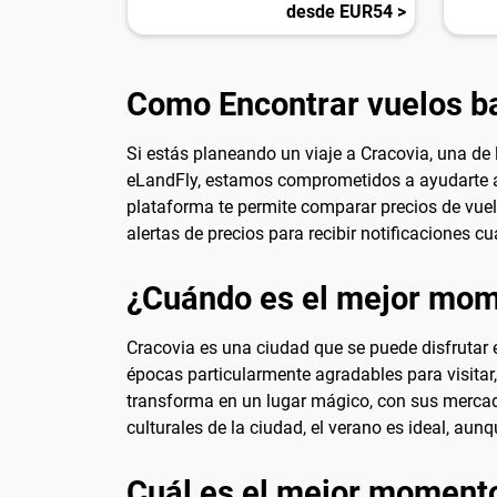
desde EUR54 >
Como Encontrar vuelos ba
Si estás planeando un viaje a Cracovia, una d
eLandFly, estamos comprometidos a ayudarte a e
plataforma te permite comparar precios de vuel
alertas de precios para recibir notificaciones c
¿Cuándo es el mejor mome
Cracovia es una ciudad que se puede disfrutar 
épocas particularmente agradables para visitar,
transforma en un lugar mágico, con sus mercado
culturales de la ciudad, el verano es ideal, aun
Cuál es el mejor momento