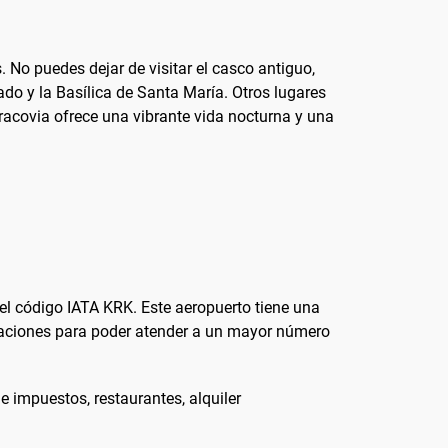
. No puedes dejar de visitar el casco antiguo,
o y la Basílica de Santa María. Otros lugares
Cracovia ofrece una vibrante vida nocturna y una
el código IATA KRK. Este aeropuerto tiene una
iaciones para poder atender a un mayor número
e impuestos, restaurantes, alquiler