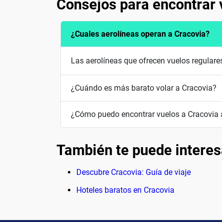
Consejos para encontrar 
¿Cuales aerolíneas operan a Cracovia?
Las aerolíneas que ofrecen vuelos regular
¿Cuándo es más barato volar a Cracovia?
¿Cómo puedo encontrar vuelos a Cracovia 
También te puede interes
Descubre Cracovia: Guía de viaje
Hoteles baratos en Cracovia