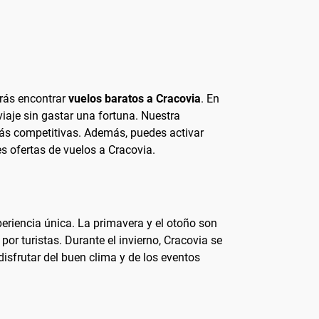
arás encontrar
vuelos baratos a Cracovia
. En
iaje sin gastar una fortuna. Nuestra
más competitivas. Además, puedes activar
es ofertas de vuelos a Cracovia.
eriencia única. La primavera y el otoño son
or turistas. Durante el invierno, Cracovia se
sfrutar del buen clima y de los eventos