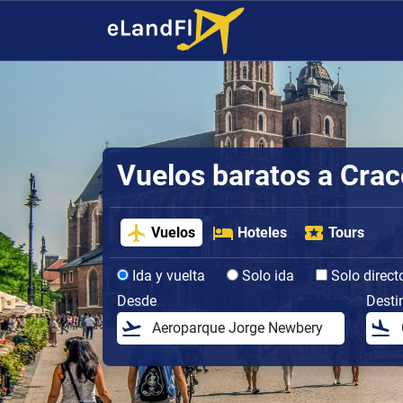
Vuelos baratos a Crac
Vuelos
Hoteles
Tours
Ida y vuelta
Solo ida
Solo direct
Desde
Desti