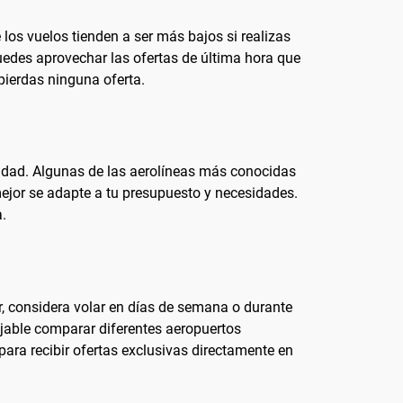
los vuelos tienden a ser más bajos si realizas
puedes aprovechar las ofertas de última hora que
pierdas ninguna oferta.
iudad. Algunas de las aerolíneas más conocidas
 mejor se adapte a tu presupuesto y necesidades.
.
r, considera volar en días de semana o durante
ejable comparar diferentes aeropuertos
 para recibir ofertas exclusivas directamente en