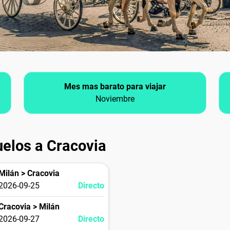
Mes mas barato para viajar
Noviembre
uelos a Cracovia
Milán > Cracovia
2026-09-25
Directo
Cracovia > Milán
2026-09-27
Directo