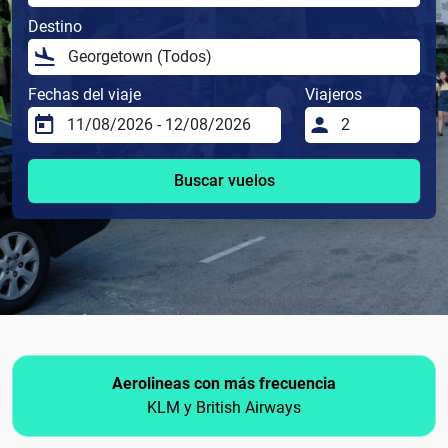
Destino
Fechas del viaje
Viajeros
Buscar vuelos
Aerolineas con más frecuencia
KLM y British Airways