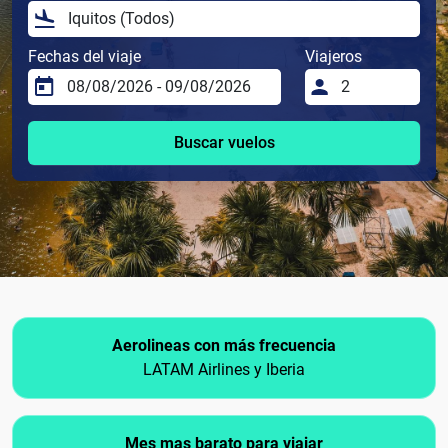
Fechas del viaje
Viajeros
Buscar vuelos
Aerolineas con más frecuencia
LATAM Airlines y Iberia
Mes mas barato para viajar