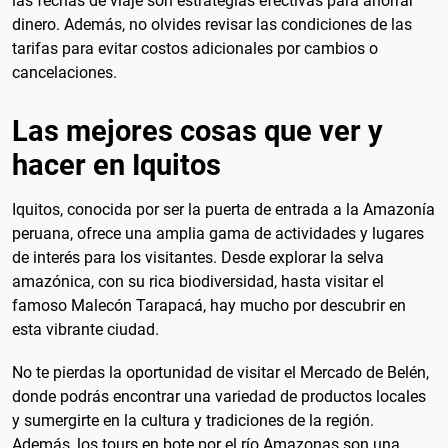
las fechas de viaje son estrategias efectivas para ahorrar
dinero. Además, no olvides revisar las condiciones de las
tarifas para evitar costos adicionales por cambios o
cancelaciones.
Las mejores cosas que ver y
hacer en Iquitos
Iquitos, conocida por ser la puerta de entrada a la Amazonía
peruana, ofrece una amplia gama de actividades y lugares
de interés para los visitantes. Desde explorar la selva
amazónica, con su rica biodiversidad, hasta visitar el
famoso Malecón Tarapacá, hay mucho por descubrir en
esta vibrante ciudad.
No te pierdas la oportunidad de visitar el Mercado de Belén,
donde podrás encontrar una variedad de productos locales
y sumergirte en la cultura y tradiciones de la región.
Además, los tours en bote por el río Amazonas son una