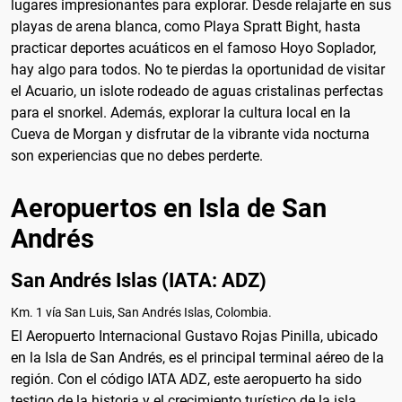
lugares impresionantes para explorar. Desde relajarte en sus
playas de arena blanca, como Playa Spratt Bight, hasta
practicar deportes acuáticos en el famoso Hoyo Soplador,
hay algo para todos. No te pierdas la oportunidad de visitar
el Acuario, un islote rodeado de aguas cristalinas perfectas
para el snorkel. Además, explorar la cultura local en la
Cueva de Morgan y disfrutar de la vibrante vida nocturna
son experiencias que no debes perderte.
Aeropuertos en Isla de San
Andrés
San Andrés Islas (IATA: ADZ)
Km. 1 vía San Luis, San Andrés Islas, Colombia.
El Aeropuerto Internacional Gustavo Rojas Pinilla, ubicado
en la Isla de San Andrés, es el principal terminal aéreo de la
región. Con el código IATA ADZ, este aeropuerto ha sido
testigo de la historia y el crecimiento turístico de la isla.