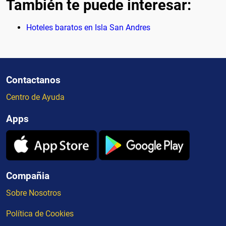
También te puede interesar:
Hoteles baratos en Isla San Andres
Contactanos
Centro de Ayuda
Apps
Compañia
Sobre Nosotros
Política de Cookies