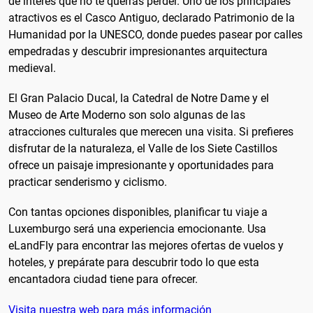
de interés que no te querrás perder. Uno de los principales
atractivos es el Casco Antiguo, declarado Patrimonio de la
Humanidad por la UNESCO, donde puedes pasear por calles
empedradas y descubrir impresionantes arquitectura
medieval.
El Gran Palacio Ducal, la Catedral de Notre Dame y el
Museo de Arte Moderno son solo algunas de las
atracciones culturales que merecen una visita. Si prefieres
disfrutar de la naturaleza, el Valle de los Siete Castillos
ofrece un paisaje impresionante y oportunidades para
practicar senderismo y ciclismo.
Con tantas opciones disponibles, planificar tu viaje a
Luxemburgo será una experiencia emocionante. Usa
eLandFly para encontrar las mejores ofertas de vuelos y
hoteles, y prepárate para descubrir todo lo que esta
encantadora ciudad tiene para ofrecer.
Visita nuestra web para más información