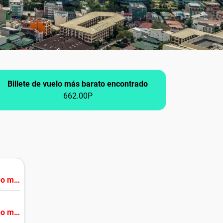
Billete de vuelo más barato encontrado
662.00P
1 escala o más
1 escala o más