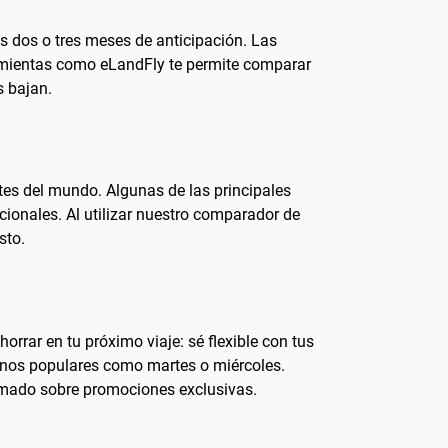
s dos o tres meses de anticipación. Las
ramientas como eLandFly te permite comparar
s bajan.
tes del mundo. Algunas de las principales
cionales. Al utilizar nuestro comparador de
sto.
orrar en tu próximo viaje: sé flexible con tus
 menos populares como martes o miércoles.
rmado sobre promociones exclusivas.