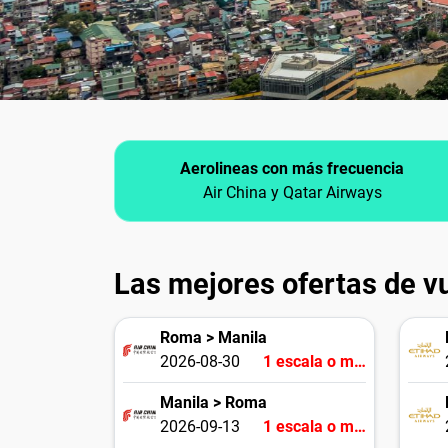
Aerolineas con más frecuencia
Air China y Qatar Airways
Las mejores ofertas de v
Roma > Manila
2026-08-30
1 escala o más
Manila > Roma
2026-09-13
1 escala o más