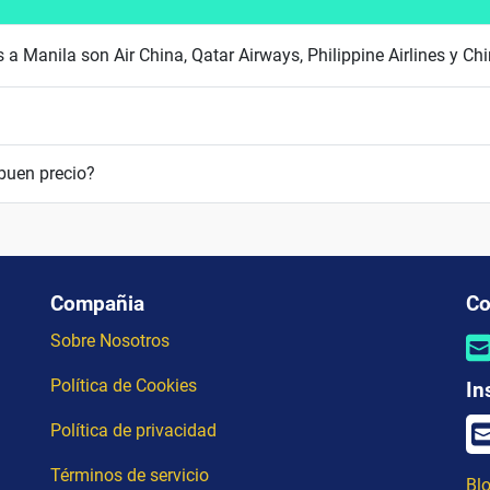
 a Manila son Air China, Qatar Airways, Philippine Airlines y Ch
buen precio?
Compañia
Co
Sobre Nosotros
Política de Cookies
In
Política de privacidad
Términos de servicio
Blo