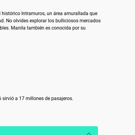
l histórico Intramuros, un área amurallada que
ad. No olvides explorar los bulliciosos mercados
íbles. Manila también es conocida por su
 sirvió a 17 millones de pasajeros.