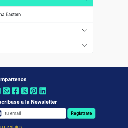
ina Eastern
mpartenos
scríbase a la Newsletter
Regístrate
g de viajes