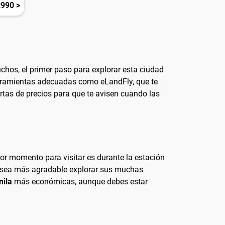
990 >
uchos, el primer paso para explorar esta ciudad
 herramientas adecuadas como eLandFly, que te
ertas de precios para que te avisen cuando las
jor momento para visitar es durante la estación
e sea más agradable explorar sus muchas
nila
más económicas, aunque debes estar