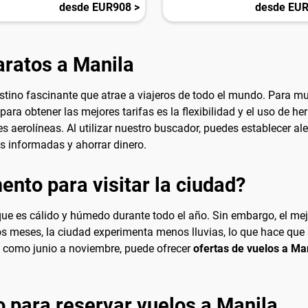
desde EUR908 >
desde EUR
aratos a Manila
 destino fascinante que atrae a viajeros de todo el mundo. Para m
 para obtener las mejores tarifas es la flexibilidad y el uso de
s aerolíneas. Al utilizar nuestro buscador, puedes establecer al
es informadas y ahorrar dinero.
nto para visitar la ciudad?
a que es cálido y húmedo durante todo el año. Sin embargo, el me
os meses, la ciudad experimenta menos lluvias, lo que hace qu
, como junio a noviembre, puede ofrecer
ofertas de vuelos a Ma
 para reservar vuelos a Manila