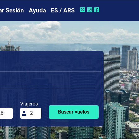
iar Sesión
Ayuda
ES / ARS
Viajeros
Buscar vuelos