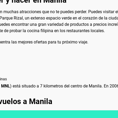
on muchas atracciones que no te puedes perder. Puedes visitar e
l Parque Rizal, un extenso espacio verde en el corazón de la ciud
uedes encontrar una gran variedad de productos a precios incre
 de probar la cocina filipina en los restaurantes locales.
entra las mejores ofertas para tu próximo viaje.
pinas
:
MNL
) está situado a 7 kilometros del centro de Manila. En 2006
vuelos a Manila