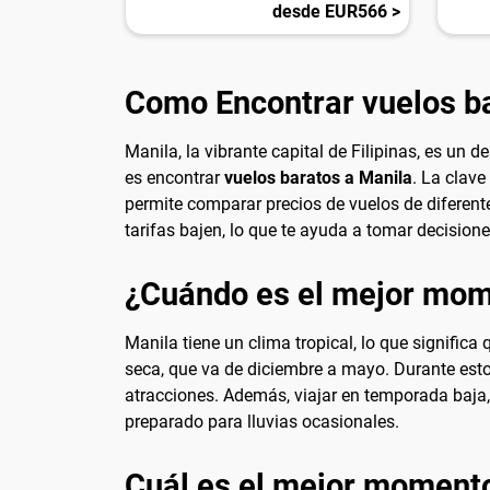
desde EUR566 >
Como Encontrar vuelos b
Manila, la vibrante capital de Filipinas, es un
es encontrar
vuelos baratos a Manila
. La clave
permite comparar precios de vuelos de diferente
tarifas bajen, lo que te ayuda a tomar decision
¿Cuándo es el mejor mome
Manila tiene un clima tropical, lo que signific
seca, que va de diciembre a mayo. Durante est
atracciones. Además, viajar en temporada baja
preparado para lluvias ocasionales.
Cuál es el mejor momento