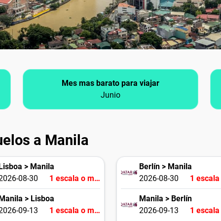
Mes mas barato para viajar
Junio
uelos a Manila
Lisboa > Manila
Berlín > Manila
2026-08-30
1 escala o más
2026-08-30
Manila > Lisboa
Manila > Berlín
2026-09-13
1 escala o más
2026-09-13