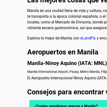
Manila es una ciudad llena de vida y cultura, c
te transporta a la época colonial española, o e
locales, como el Mercado de Divisoria, donde p
vibrante escena gastronómica, así que asegúrate
Explora lo mejor de Manila con
eLandFly
y encu
Aeropuertos en Manila
Manila-Ninoy Aquino (IATA: MNL)
Manila International Airport, Pasay, Metro Manila, Fili
El Aeropuerto Internacional Ninoy Aquino (IATA
Consejos para encontrar 
¿Cuales aerolíneas operan a Manila?