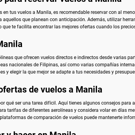
as en tus vuelos a Manila, es recomendable reservar con al meno
ra aquellos que planean con anticipación. Además, utilizar her
lo que te facilita encontrar las mejores ofertas cuando los precio
Manila
íneas que ofrecen vuelos directos e indirectos desde varias par
neas nacionales de Filipinas, así como varias compañías interna
es y elegir la que mejor se adapte a tus necesidades y presupue
ofertas de vuelos a Manila
or qué ser una tarea difícil. Aquí tienes algunos consejos para ah
mpara tarifas de diferentes aerolíneas y considera volar en días
 y plataformas de comparación de vuelos puede mantenerte info
r y hacer en Manila