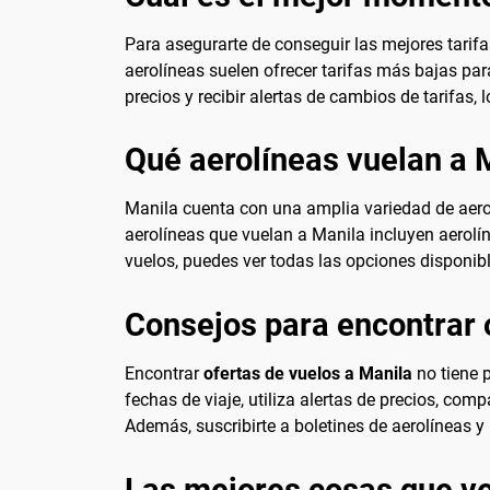
Para asegurarte de conseguir las mejores tarif
aerolíneas suelen ofrecer tarifas más bajas pa
precios y recibir alertas de cambios de tarifas, 
Qué aerolíneas vuelan a 
Manila cuenta con una amplia variedad de aerol
aerolíneas que vuelan a Manila incluyen aerolí
vuelos, puedes ver todas las opciones disponibl
Consejos para encontrar 
Encontrar
ofertas de vuelos a Manila
no tiene p
fechas de viaje, utiliza alertas de precios, co
Además, suscribirte a boletines de aerolíneas
Las mejores cosas que ve