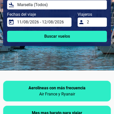
Fechas del viaje
Viajeros
Buscar vuelos
Aerolineas con más frecuencia
Air France y Ryanair
Mes mas barato para viajar