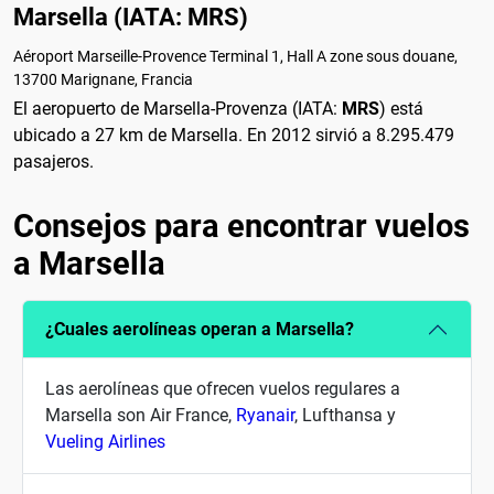
Marsella (IATA: MRS)
Aéroport Marseille-Provence Terminal 1, Hall A zone sous douane,
13700 Marignane, Francia
El aeropuerto de Marsella-Provenza (IATA:
MRS
) está
ubicado a 27 km de Marsella. En 2012 sirvió a 8.295.479
pasajeros.
Consejos para encontrar vuelos
a Marsella
¿Cuales aerolíneas operan a Marsella?
Las aerolíneas que ofrecen vuelos regulares a
Marsella son Air France,
Ryanair
, Lufthansa y
Vueling Airlines