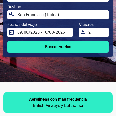
Destino
Fechas del viaje
Viajeros
Buscar vuelos
Aerolineas con más frecuencia
British Airways y Lufthansa