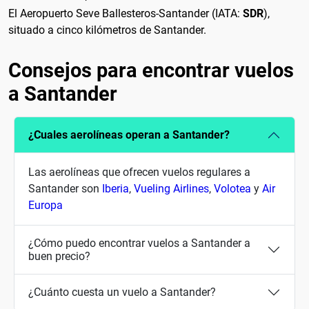
El Aeropuerto Seve Ballesteros-Santander (IATA:
SDR
),
situado a cinco kilómetros de Santander.
Consejos para encontrar vuelos
a Santander
¿Cuales aerolíneas operan a Santander?
Las aerolíneas que ofrecen vuelos regulares a
Santander son
Iberia
,
Vueling Airlines
,
Volotea
y
Air
Europa
¿Cómo puedo encontrar vuelos a Santander a
buen precio?
¿Cuánto cuesta un vuelo a Santander?