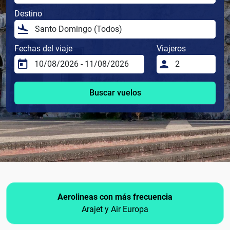
Destino
Fechas del viaje
Viajeros
Buscar vuelos
Aerolineas con más frecuencia
Arajet y Air Europa