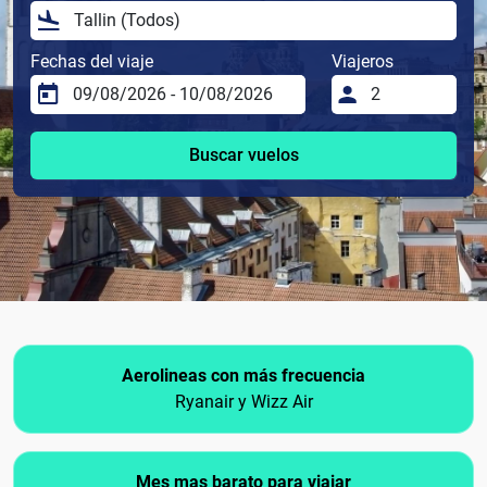
Fechas del viaje
Viajeros
Buscar vuelos
Aerolineas con más frecuencia
Ryanair y Wizz Air
Mes mas barato para viajar