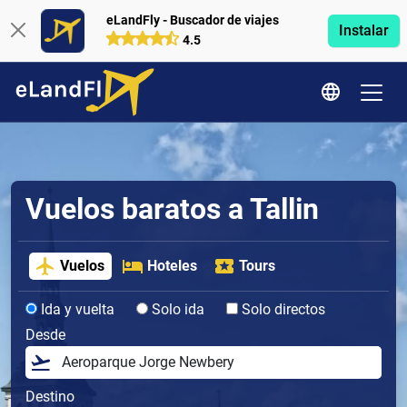
eLandFly - Buscador de viajes
Instalar
4.5
Vuelos baratos a Tallin
Vuelos
Hoteles
Tours
Ida y vuelta
Solo ida
Solo directos
Desde
Destino