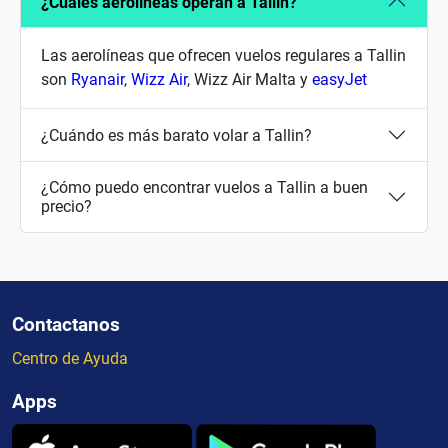
¿Cuales aerolíneas operan a Tallin?
Las aerolíneas que ofrecen vuelos regulares a Tallin
son
Ryanair
,
Wizz Air
, Wizz Air Malta y
easyJet
¿Cuándo es más barato volar a Tallin?
¿Cómo puedo encontrar vuelos a Tallin a buen
precio?
Contactanos
Centro de Ayuda
Apps