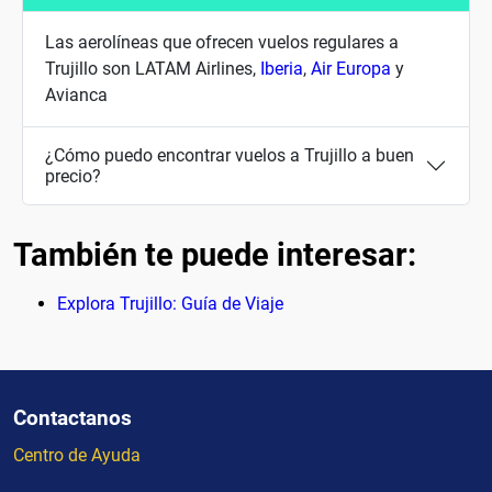
Las aerolíneas que ofrecen vuelos regulares a
Trujillo son LATAM Airlines,
Iberia
,
Air Europa
y
Avianca
¿Cómo puedo encontrar vuelos a Trujillo a buen
precio?
También te puede interesar:
Explora Trujillo: Guía de Viaje
Contactanos
Centro de Ayuda