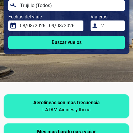
Fechas del viaje
Viajeros
Buscar vuelos
Aerolineas con más frecuencia
LATAM Airlines y Iberia
Mes mas barato para viajar