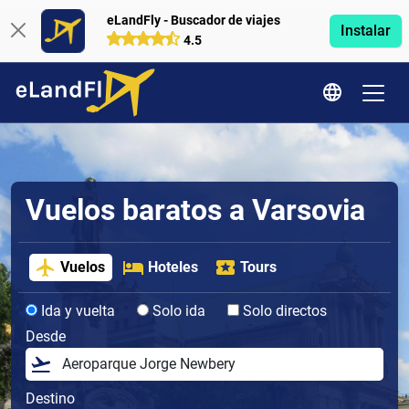
eLandFly - Buscador de viajes
Instalar
4.5
Vuelos baratos a Varsovia
Vuelos
Hoteles
Tours
Ida y vuelta
Solo ida
Solo directos
Desde
Destino