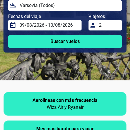
Fechas del viaje
Viajeros
Buscar vuelos
Aerolineas con más frecuencia
Wizz Air y Ryanair
Mes mas barato para viajar