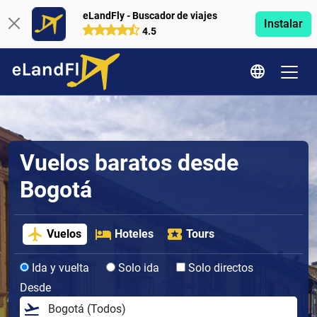
eLandFly - Buscador de viajes
Instalar
4.5
Vuelos baratos desde
Bogotá
Vuelos
Hoteles
Tours
Ida y vuelta
Solo ida
Solo directos
Desde