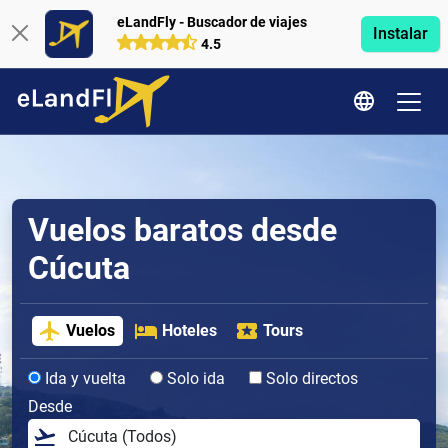
eLandFly - Buscador de viajes
Instalar
4.5
Vuelos baratos desde
Cúcuta
Vuelos
Hoteles
Tours
Ida y vuelta
Solo ida
Solo directos
Desde