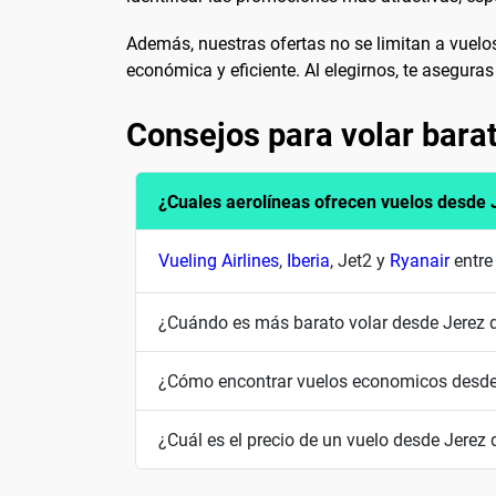
Además, nuestras ofertas no se limitan a vuelo
económica y eficiente. Al elegirnos, te aseguras
Consejos para volar barat
¿Cuales aerolíneas ofrecen vuelos desde 
Vueling Airlines
,
Iberia
, Jet2 y
Ryanair
entre
¿Cuándo es más barato volar desde Jerez d
¿Cómo encontrar vuelos economicos desde 
¿Cuál es el precio de un vuelo desde Jerez 