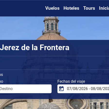
Vuelos
Hoteles
Tours
Inic
Jerez de la Frontera
os
no
Fechas del viaje