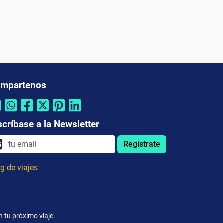
mpartenos
scríbase a la Newsletter
Regístrate
g de viajes
 tu próximo viaje.