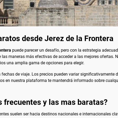
ratos desde Jerez de la Frontera
ontera
puede parecer un desafío, pero con la estrategia adecuada
 las maneras más efectivas de acceder a las mejores ofertas.
arios una amplia gama de opciones para elegir.
 fechas de viaje. Los precios pueden variar significativamente 
ios en nuestra plataforma te mantendrá informado sobre cualqui
s frecuentes y las mas baratas?
uentes suelen ser hacia destinos nacionales e internacionales c