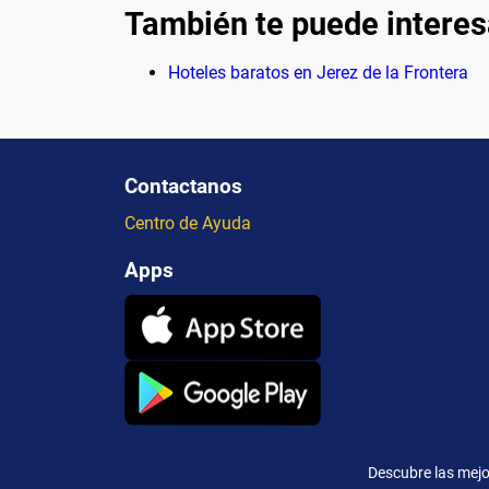
También te puede interes
Hoteles baratos en Jerez de la Frontera
Contactanos
Centro de Ayuda
Apps
Descubre las mejo