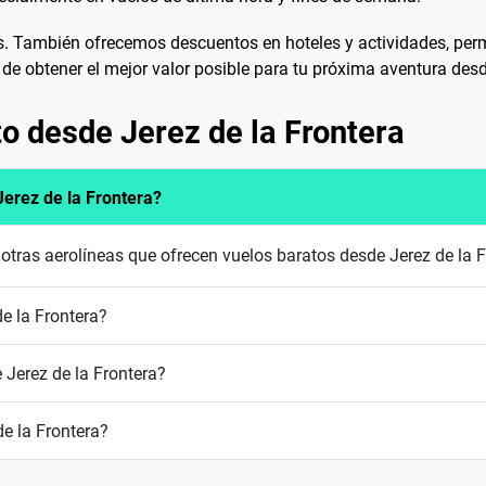
s. También ofrecemos descuentos en hoteles y actividades, permi
 de obtener el mejor valor posible para tu próxima aventura desd
o desde Jerez de la Frontera
Jerez de la Frontera?
 otras aerolíneas que ofrecen vuelos baratos desde Jerez de la F
e la Frontera?
Jerez de la Frontera?
de la Frontera?