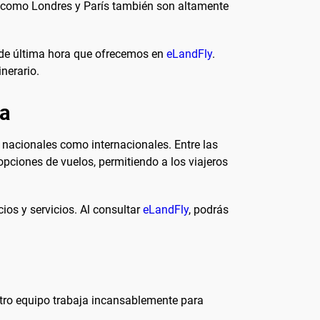
es como Londres y París también son altamente
s de última hora que ofrecemos en
eLandFly
.
nerario.
ra
o nacionales como internacionales. Entre las
pciones de vuelos, permitiendo a los viajeros
os y servicios. Al consultar
eLandFly
, podrás
tro equipo trabaja incansablemente para