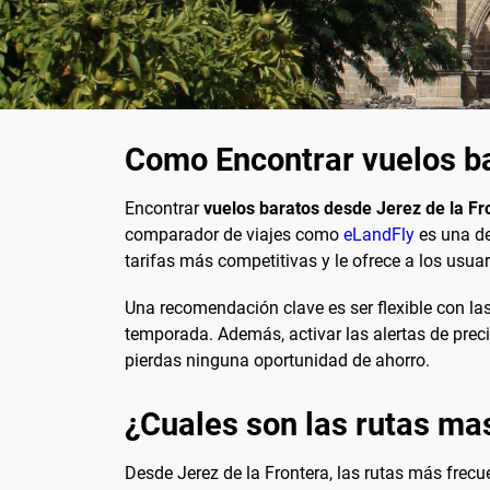
Como Encontrar vuelos ba
Encontrar
vuelos baratos desde Jerez de la Fr
comparador de viajes como
eLandFly
es una de
tarifas más competitivas y le ofrece a los usu
Una recomendación clave es ser flexible con las
temporada. Además, activar las alertas de prec
pierdas ninguna oportunidad de ahorro.
¿Cuales son las rutas ma
Desde Jerez de la Frontera, las rutas más frec