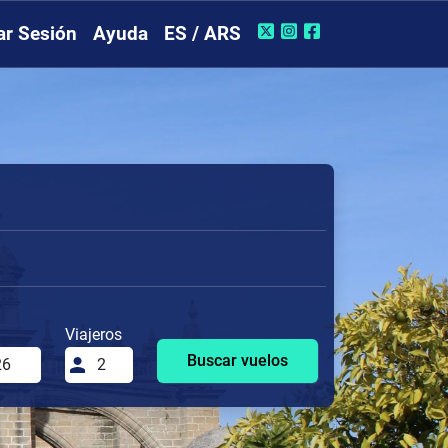
iar Sesión
Ayuda
ES / ARS
Viajeros
Buscar vuelos