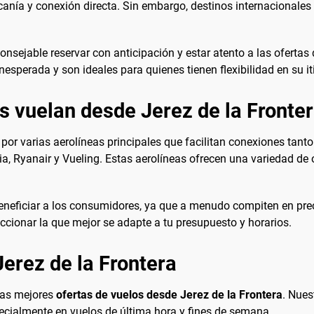
canía y conexión directa. Sin embargo, destinos internacional
onsejable reservar con anticipación y estar atento a las oferta
sperada y son ideales para quienes tienen flexibilidad en su iti
s vuelan desde Jerez de la Fronte
o por varias aerolíneas principales que facilitan conexiones tant
 Ryanair y Vueling. Estas aerolíneas ofrecen una variedad de o
neficiar a los consumidores, ya que a menudo compiten en preci
ccionar la que mejor se adapte a tu presupuesto y horarios.
erez de la Frontera
las mejores
ofertas de vuelos desde Jerez de la Frontera
. Nues
pecialmente en vuelos de última hora y fines de semana.