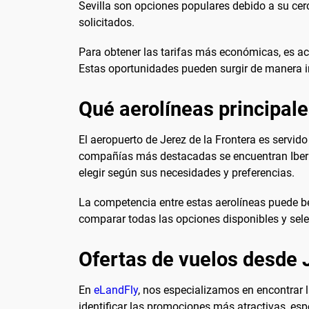
Sevilla son opciones populares debido a su cer
solicitados.
Para obtener las tarifas más económicas, es ac
Estas oportunidades pueden surgir de manera ine
Qué aerolíneas principale
El aeropuerto de Jerez de la Frontera es servid
compañías más destacadas se encuentran Iberia,
elegir según sus necesidades y preferencias.
La competencia entre estas aerolíneas puede be
comparar todas las opciones disponibles y sele
Ofertas de vuelos desde J
En
eLandFly
, nos especializamos en encontrar 
identificar las promociones más atractivas, es