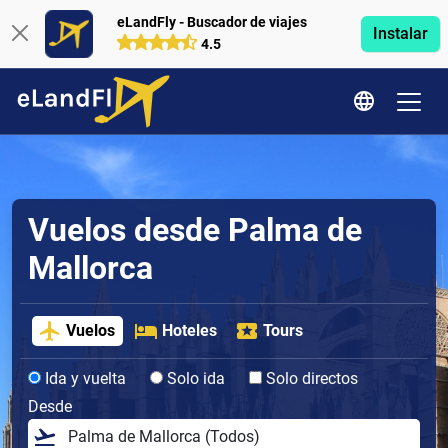
eLandFly - Buscador de viajes
Instalar
4.5
Vuelos desde Palma de
Mallorca
Vuelos
Hoteles
Tours
Ida y vuelta
Solo ida
Solo directos
Desde