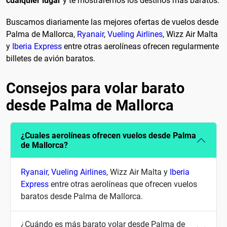
cualquier lugar
y te mostraremos los destinos más baratos.
Buscamos diariamente las mejores ofertas de vuelos desde
Palma de Mallorca,
Ryanair
,
Vueling Airlines
, Wizz Air Malta
y
Iberia Express
entre otras aerolíneas ofrecen regularmente
billetes de avión baratos.
Consejos para volar barato
desde Palma de Mallorca
¿Cuales aerolíneas ofrecen vuelos desde Palma
de Mallorca?
Ryanair
,
Vueling Airlines
, Wizz Air Malta y
Iberia
Express
entre otras aerolíneas que ofrecen vuelos
baratos desde Palma de Mallorca.
¿Cuándo es más barato volar desde Palma de