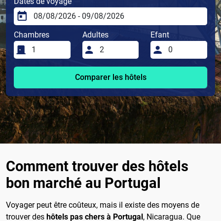
Dates de voyage
Chambres
Adultes
Efant
Comparer les hôtels
Comment trouver des hôtels
bon marché au Portugal
Voyager peut être coûteux, mais il existe des moyens de
trouver des
hôtels pas chers à Portugal
, Nicaragua. Que