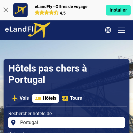
eLandFly - Offres de voyage
Installer
4.5
Hôtels pas chers à
Portugal
Vols
Hôtels
Tours
Rechercher hôtels de