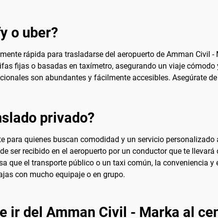
fy o uber?
mente rápida para trasladarse del aeropuerto de Amman Civil - Ma
arifas fijas o basadas en taxímetro, asegurando un viaje cómodo
adicionales son abundantes y fácilmente accesibles. Asegúrate de 
slado privado?
te para quienes buscan comodidad y un servicio personalizado a
ja de ser recibido en el aeropuerto por un conductor que te llevar
 que el transporte público o un taxi común, la conveniencia y 
viajas con mucho equipaje o en grupo.
e ir del Amman Civil - Marka al cen