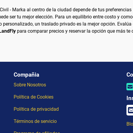
vil - Marka al centro de la ciudad depende de tus preferencias 
de ser tu mejor elección. Para un equilibrio entre costo y como
o personalizado, un traslado privado es la mejor opción. Evalúa
LandFly
para comparar precios y reservar la opción que más te 
Compañia
Co
Sobre Nosotros
Política de Cookies
In
Política de privacidad
Términos de servicio
Blo