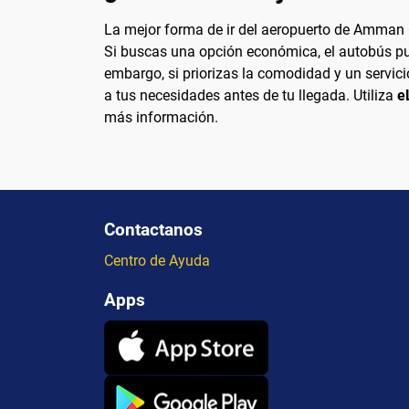
La mejor forma de ir del aeropuerto de Amman Ci
Si buscas una opción económica, el autobús pue
embargo, si priorizas la comodidad y un servici
a tus necesidades antes de tu llegada. Utiliza
e
más información.
Contactanos
Centro de Ayuda
Apps