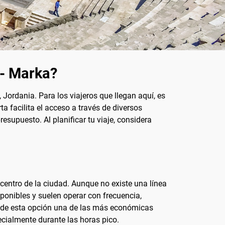
 - Marka?
ordania. Para los viajeros que llegan aquí, es
a facilita el acceso a través de diversos
esupuesto. Al planificar tu viaje, considera
centro de la ciudad. Aunque no existe una línea
sponibles y suelen operar con frecuencia,
do de esta opción una de las más económicas
ecialmente durante las horas pico.