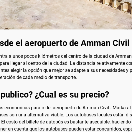
esde el aeropuerto de Amman Civil
tra a unos pocos kilómetros del centro de la ciudad de Amman, J
ra llegar al centro de la ciudad. La distancia relativamente cort
antes elegir la opción que mejor se adapte a sus necesidades y pr
peración de cada medio de transporte.
 publico? ¿Cual es su precio?
ás económicas para ir del aeropuerto de Amman Civil - Marka al 
uses son una alternativa viable. Los autobuses locales están di
El costo del billete de autobús es bastante asequible, hacien
tener en cuenta que los autobuses pueden estar concurridos, esp