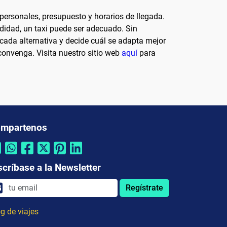
personales, presupuesto y horarios de llegada.
didad, un taxi puede ser adecuado. Sin
 cada alternativa y decide cuál se adapta mejor
convenga. Visita nuestro sitio web
aquí
para
mpartenos
scríbase a la Newsletter
Regístrate
g de viajes