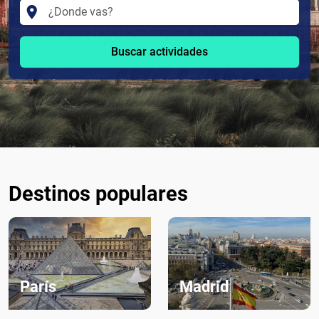
Buscar actividades
Destinos populares
París
Madrid