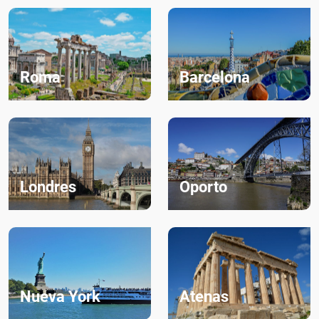
Roma
Barcelona
Londres
Oporto
Nueva York
Atenas