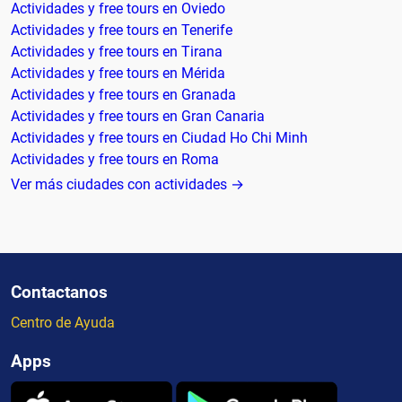
Actividades y free tours en Oviedo
Actividades y free tours en Tenerife
Actividades y free tours en Tirana
Actividades y free tours en Mérida
Actividades y free tours en Granada
Actividades y free tours en Gran Canaria
Actividades y free tours en Ciudad Ho Chi Minh
Actividades y free tours en Roma
Ver más ciudades con actividades →
Contactanos
Centro de Ayuda
Apps