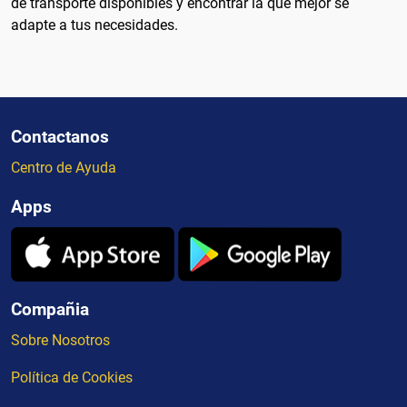
de transporte disponibles y encontrar la que mejor se
adapte a tus necesidades.
Contactanos
Centro de Ayuda
Apps
Compañia
Sobre Nosotros
Política de Cookies