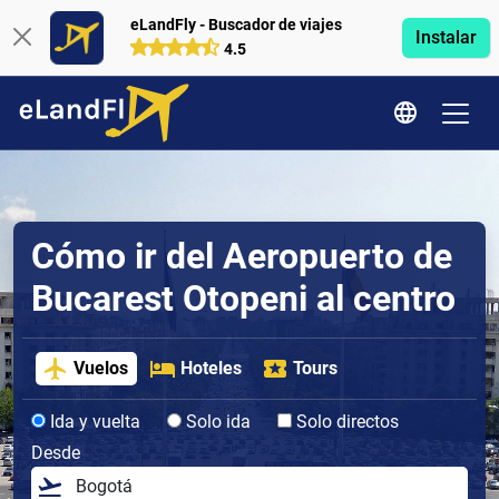
eLandFly - Buscador de viajes
Instalar
4.5
Cómo ir del Aeropuerto de
Bucarest Otopeni al centro
Vuelos
Hoteles
Tours
Ida y vuelta
Solo ida
Solo directos
Desde