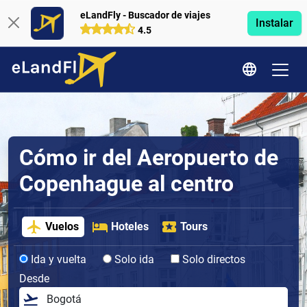
eLandFly - Buscador de viajes
Instalar
4.5
Cómo ir del Aeropuerto de
Copenhague al centro
Vuelos
Hoteles
Tours
Ida y vuelta
Solo ida
Solo directos
Desde