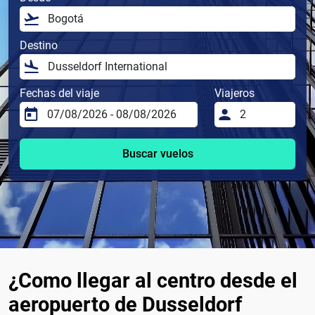
Destino
Fechas del viaje
Viajeros
Buscar vuelos
¿Como llegar al centro desde el
aeropuerto de Dusseldorf