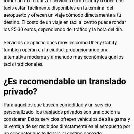
tomar un taxi o utilizar servicios como Cabify o Uber. Los
taxis están fácilmente disponibles en la terminal del
aeropuerto y ofrecen un viaje cómodo directamente a tu
destino. El costo de un viaje en taxi al centro puede rondar
los 25-30 euros, dependiendo del tráfico y la hora del día.
Servicios de aplicaciones móviles como Uber y Cabify
también operan en la ciudad, proporcionando una
alternativa moderna y a menudo más económica que los
taxis tradicionales.
¿Es recomendable un translado
privado?
Para aquellos que buscan comodidad y un servicio
personalizado, los traslados privados son una opción a
considerar. Estos servicios ofrecen vehículos de alta gama y
la ventaja de ser recibidos directamente en el aeropuerto por
un conductor que te llevará al destino deseado.