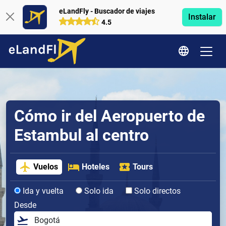
eLandFly - Buscador de viajes
Instalar
4.5
Cómo ir del Aeropuerto de
Estambul al centro
Vuelos
Hoteles
Tours
Ida y vuelta
Solo ida
Solo directos
Desde