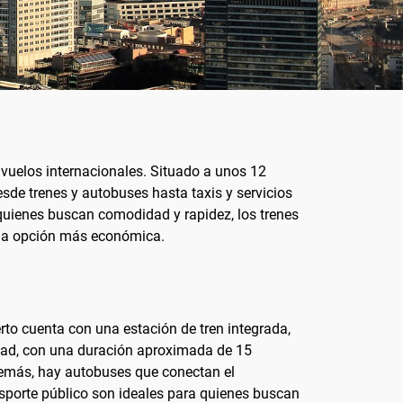
 vuelos internacionales. Situado a unos 12
esde trenes y autobuses hasta taxis y servicios
 quienes buscan comodidad y rapidez, los trenes
una opción más económica.
erto cuenta con una estación de tren integrada,
iudad, con una duración aproximada de 15
Además, hay autobuses que conectan el
nsporte público son ideales para quienes buscan