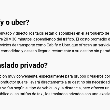
fy o uber?
ivado y directo, los taxis están disponibles en el aeropuerto de 
tre 20 y 30 minutos, dependiendo del tráfico. El costo promedio de
rvicios de transporte como Cabify o Uber, que ofrecen un servici
 comodidad y desean llegar directamente a su destino sin para
slado privado?
ción muy conveniente, especialmente para grupos o viajeros con
conductor que te llevará directamente a tu destino sin necesidad
s varían según el tipo de vehículo y la distancia, pero ofrecen
blico o las tarifas de taxi, los traslados privados son una excele