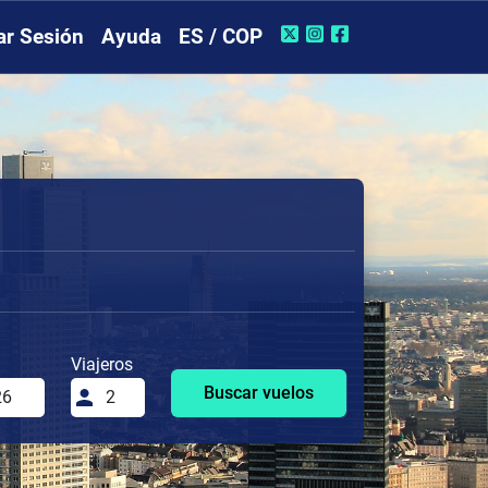
iar Sesión
Ayuda
ES / COP
Viajeros
Buscar vuelos