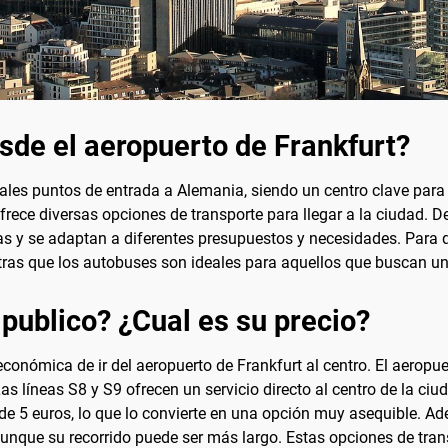
sde el aeropuerto de Frankfurt?
pales puntos de entrada a Alemania, siendo un centro clave para
ofrece diversas opciones de transporte para llegar a la ciudad. D
adas y se adaptan a diferentes presupuestos y necesidades. Para
ntras que los autobuses son ideales para aquellos que buscan 
 publico? ¿Cual es su precio?
económica de ir del aeropuerto de Frankfurt al centro. El aeropu
as líneas S8 y S9 ofrecen un servicio directo al centro de la c
r de 5 euros, lo que lo convierte en una opción muy asequible. 
 aunque su recorrido puede ser más largo. Estas opciones de tra