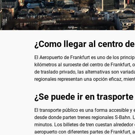
¿Como llegar al centro de
El Aeropuerto de Frankfurt es uno de los princi
kilómetros al suroeste del centro de Frankfurt, 
de traslado privado, las alternativas son vari
regionales representan una opción eficaz, mie
¿Se puede ir en trasporte
El transporte público es una forma accesible y 
desde donde parten trenes regionales S-Bahn. L
minutos. Los billetes de tren cuestan alrededo
aeropuerto con diferentes partes de Frankfurt,