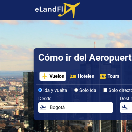
Cómo ir del Aeropuert
Vuelos
Hoteles
Tours
Ida y vuelta
Solo ida
Solo direct
Desde
Desti