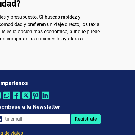
iudad?
les y presupuesto. Si buscas rapidez y
omodidad y prefieren un viaje directo, los taxis
utobús es la opción más económica, aunque puede
ra comparar las opciones te ayudará a
mpartenos
scríbase a la Newsletter
Regístrate
g de viajes