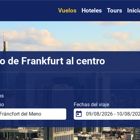
Vuelos
Hoteles
Tours
Inic
o de Frankfurt al centro
os
no
Fechas del viaje