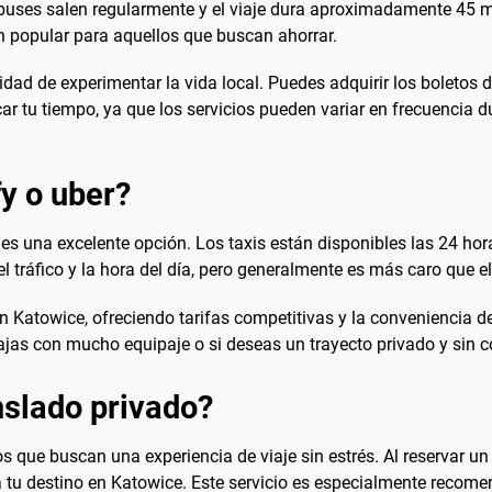
obuses salen regularmente y el viaje dura aproximadamente 45 mi
n popular para aquellos que buscan ahorrar.
idad de experimentar la vida local. Puedes adquirir los boletos 
 tu tiempo, ya que los servicios pueden variar en frecuencia du
fy o uber?
 es una excelente opción. Los taxis están disponibles las 24 hora
el tráfico y la hora del día, pero generalmente es más caro que el
Katowice, ofreciendo tarifas competitivas y la conveniencia de 
viajas con mucho equipaje o si deseas un trayecto privado y sin 
slado privado?
s que buscan una experiencia de viaje sin estrés. Al reservar un
 a tu destino en Katowice. Este servicio es especialmente recom