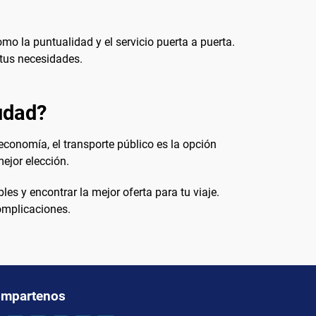
omo la puntualidad y el servicio puerta a puerta.
 tus necesidades.
iudad?
economía, el transporte público es la opción
mejor elección.
es y encontrar la mejor oferta para tu viaje.
complicaciones.
mpartenos