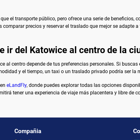
ue el transporte público, pero ofrece una serie de beneficios, c
s comparar precios y reservar el traslado que mejor se adapte a
e ir del Katowice al centro de la c
ce al centro depende de tus preferencias personales. Si buscas 
odidad y el tiempo, un taxi o un traslado privado podría ser la 
 en
eLandFly
, donde puedes explorar todas las opciones disponibl
mitirá tener una experiencia de viaje más placentera y libre de 
Compañia
Co