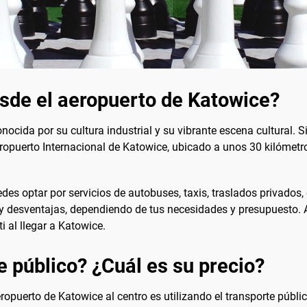
esde el aeropuerto de Katowice?
nocida por su cultura industrial y su vibrante escena cultural. Si
eropuerto Internacional de Katowice, ubicado a unos 30 kilómetro
des optar por servicios de autobuses, taxis, traslados privados,
y desventajas, dependiendo de tus necesidades y presupuesto. 
i al llegar a Katowice.
e público? ¿Cuál es su precio?
puerto de Katowice al centro es utilizando el transporte públic