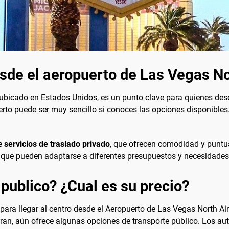
esde el aeropuerto de Las Vegas No
 ubicado en Estados Unidos, es un punto clave para quienes des
erto puede ser muy sencillo si conoces las opciones disponibles
de
servicios de traslado privado
, que ofrecen comodidad y puntua
axi que pueden adaptarse a diferentes presupuestos y necesidades
 publico? ¿Cual es su precio?
para llegar al centro desde el Aeropuerto de Las Vegas North A
an, aún ofrece algunas opciones de transporte público. Los aut