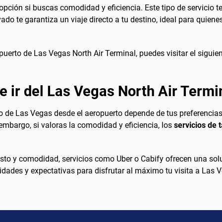
opción si buscas comodidad y eficiencia. Este tipo de servicio te
vado te garantiza un viaje directo a tu destino, ideal para qui
puerto de Las Vegas North Air Terminal, puedes visitar el siguie
e ir del Las Vegas North Air Termin
tro de Las Vegas desde el aeropuerto depende de tus preferencia
embargo, si valoras la comodidad y eficiencia, los
servicios de t
osto y comodidad, servicios como Uber o Cabify ofrecen una solu
idades y expectativas para disfrutar al máximo tu visita a Las 