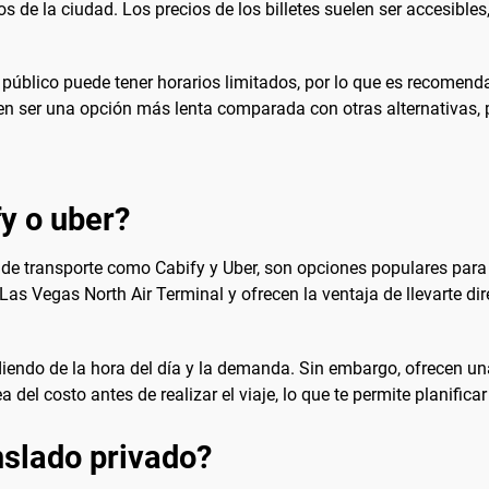
 de la ciudad. Los precios de los billetes suelen ser accesibles,
 público puede tener horarios limitados, por lo que es recomenda
len ser una opción más lenta comparada con otras alternativas, 
fy o uber?
s de transporte como Cabify y Uber, son opciones populares pa
 Las Vegas North Air Terminal y ofrecen la ventaja de llevarte d
ndiendo de la hora del día y la demanda. Sin embargo, ofrecen 
 del costo antes de realizar el viaje, lo que te permite planifica
slado privado?