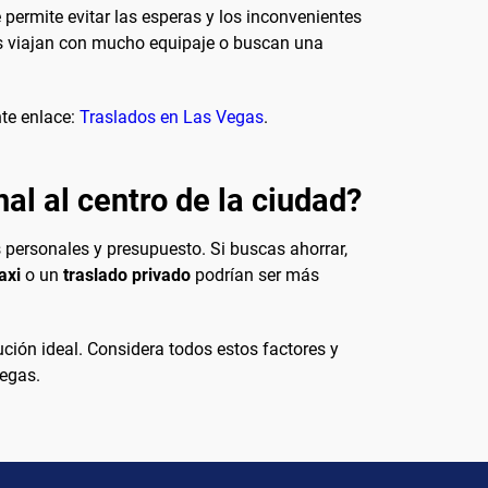
 permite evitar las esperas y los inconvenientes
enes viajan con mucho equipaje o buscan una
nte enlace:
Traslados en Las Vegas
.
al al centro de la ciudad?
s personales y presupuesto. Si buscas ahorrar,
axi
o un
traslado privado
podrían ser más
ción ideal. Considera todos estos factores y
Vegas.