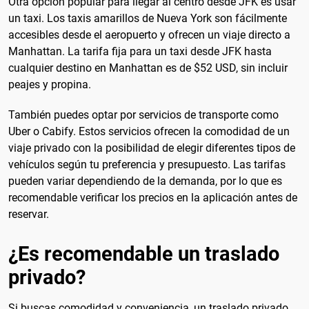
Otra opción popular para llegar al centro desde JFK es usar
un taxi. Los taxis amarillos de Nueva York son fácilmente
accesibles desde el aeropuerto y ofrecen un viaje directo a
Manhattan. La tarifa fija para un taxi desde JFK hasta
cualquier destino en Manhattan es de $52 USD, sin incluir
peajes y propina.
También puedes optar por servicios de transporte como
Uber o Cabify. Estos servicios ofrecen la comodidad de un
viaje privado con la posibilidad de elegir diferentes tipos de
vehículos según tu preferencia y presupuesto. Las tarifas
pueden variar dependiendo de la demanda, por lo que es
recomendable verificar los precios en la aplicación antes de
reservar.
¿Es recomendable un traslado
privado?
Si buscas comodidad y conveniencia, un traslado privado