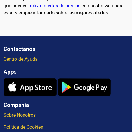
que puedes
activar alertas de precios
en nuestra web para
estar siempre informado sobre las mejores ofertas.
Contactanos
Centro de Ayuda
Apps
Compañia
Sobre Nosotros
Política de Cookies