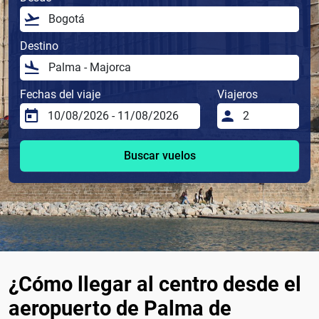
Destino
Fechas del viaje
Viajeros
Buscar vuelos
¿Cómo llegar al centro desde el
aeropuerto de Palma de