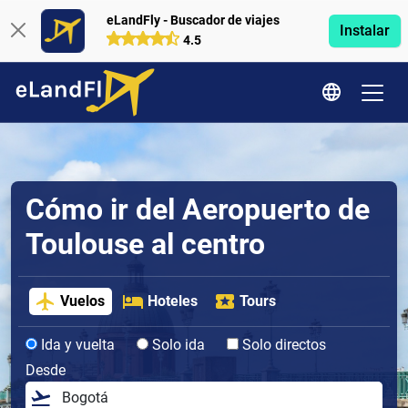
eLandFly - Buscador de viajes
Instalar
4.5
Cómo ir del Aeropuerto de
Toulouse al centro
Vuelos
Hoteles
Tours
Ida y vuelta
Solo ida
Solo directos
Desde