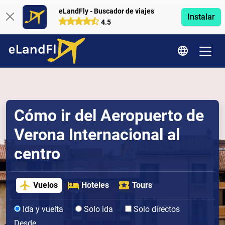
eLandFly - Buscador de viajes
Instalar
4.5
Cómo ir del Aeropuerto de
Verona Internacional al
centro
Vuelos
Hoteles
Tours
Ida y vuelta
Solo ida
Solo directos
Desde