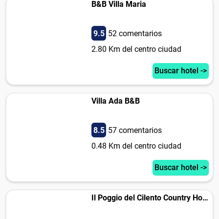
B&B Villa Maria
9.5
52 comentarios
2.80 Km del centro ciudad
Buscar hotel ->
Villa Ada B&B
8.5
57 comentarios
0.48 Km del centro ciudad
Buscar hotel ->
Il Poggio del Cilento Country House