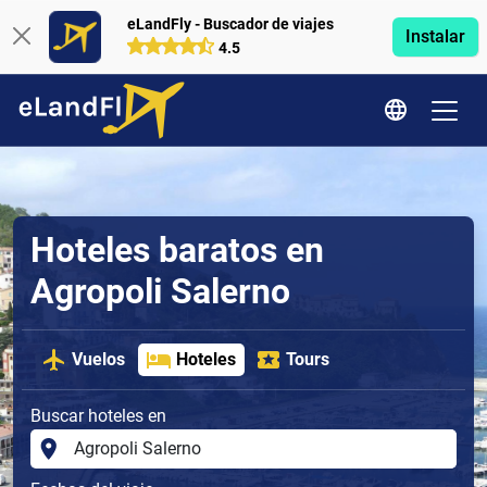
eLandFly - Buscador de viajes
Instalar
4.5
Hoteles baratos en
Agropoli Salerno
Vuelos
Hoteles
Tours
Buscar hoteles en