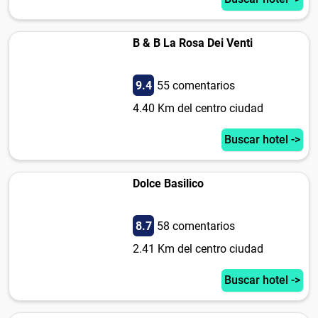
B & B La Rosa Dei Venti
9.4
55 comentarios
4.40 Km del centro ciudad
Buscar hotel ->
Dolce Basilico
8.7
58 comentarios
2.41 Km del centro ciudad
Buscar hotel ->