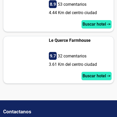
8.9
53 comentarios
4.44 Km del centro ciudad
Buscar hotel ->
Le Querce Farmhouse
9.7
32 comentarios
3.61 Km del centro ciudad
Buscar hotel ->
Contactanos