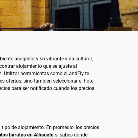
ente acogedor y su vibrante vida cultural,
contrar alojamiento que se ajuste al
. Utilizar herramientas como eLandFly te
es ofertas, sino también seleccionar el hotel
ecios para ser notificado cuando los precios
 tipo de alojamiento. En promedio, los precios
ntos baratos en Albacete
si sabes dónde