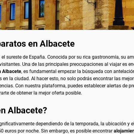
aratos en Albacete
el sureste de España. Conocida por su rica gastronomía, su ambi
visitantes. Una de las principales preocupaciones al viajar es en
n Albacete
, es fundamental empezar la búsqueda con antelación
 en la ciudad. Al hacer esto, no solo podrás encontrar las mejor
encias. Con nuestra plataforma, puedes establecer alertas de pr
arte de obtener la mejor oferta posible.
en Albacete?
ignificativamente dependiendo de la temporada, la ubicación y el
150 euros por noche. Sin embargo, es posible encontrar
alojamie