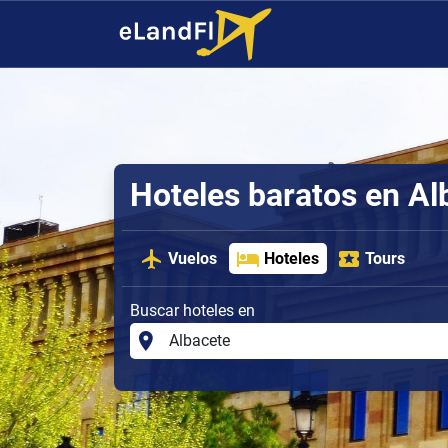
Hoteles baratos en Al
Vuelos
Hoteles
Tours
Buscar hoteles en