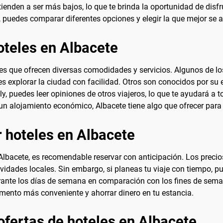
tienden a ser más bajos, lo que te brinda la oportunidad de disf
puedes comparar diferentes opciones y elegir la que mejor se a
oteles en Albacete
s que ofrecen diversas comodidades y servicios. Algunos de lo
tes explorar la ciudad con facilidad. Otros son conocidos por su 
y, puedes leer opiniones de otros viajeros, lo que te ayudará a
 un alojamiento económico, Albacete tiene algo que ofrecer para 
 hoteles en Albacete
 Albacete, es recomendable reservar con anticipación. Los preci
tividades locales. Sin embargo, si planeas tu viaje con tiempo, 
rante los días de semana en comparación con los fines de semana
omento más conveniente y ahorrar dinero en tu estancia.
ofertas de hoteles en Albacete