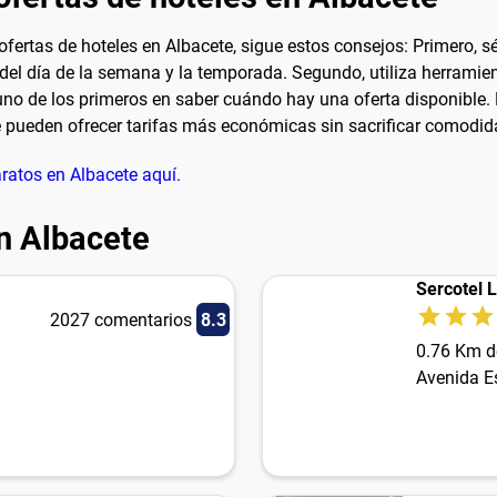
ertas de hoteles en Albacete, sigue estos consejos: Primero, sé 
el día de la semana y la temporada. Segundo, utiliza herrami
er uno de los primeros en saber cuándo hay una oferta disponible
e pueden ofrecer tarifas más económicas sin sacrificar comodid
atos en Albacete aquí.
n Albacete
Sercotel 
2027 comentarios
8.3
0.76 Km d
Avenida E