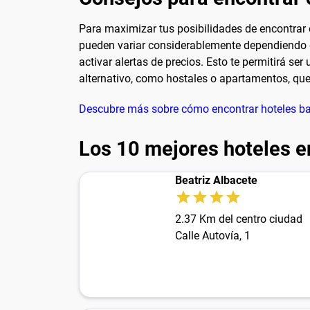
Para maximizar tus posibilidades de encontrar of
pueden variar considerablemente dependiendo d
activar alertas de precios. Esto te permitirá s
alternativo, como hostales o apartamentos, qu
Descubre más sobre cómo encontrar hoteles bar
Los 10 mejores hoteles e
Beatriz Albacete
2.37 Km del centro ciudad
Calle Autovía, 1