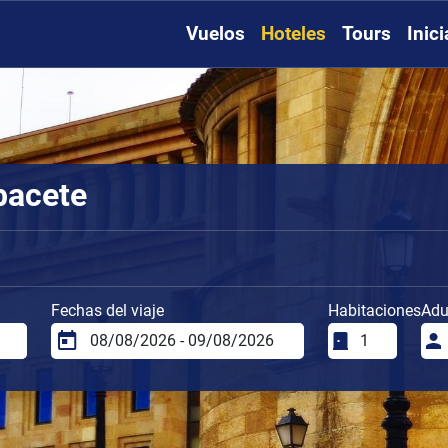
Vuelos
Hoteles
Tours
Inic
bacete
Fechas del viaje
Habitaciones
Adu