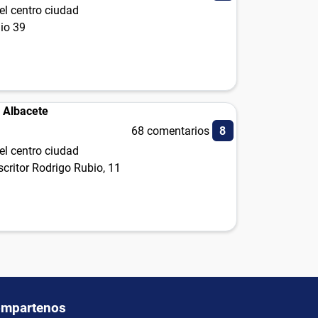
el centro ciudad
io 39
 Albacete
68 comentarios
8
el centro ciudad
critor Rodrigo Rubio, 11
mpartenos