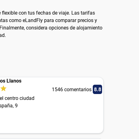
flexible con tus fechas de viaje. Las tarifas
entas como eLandFly para comparar precios y
. Finalmente, considera opciones de alojamiento
ad.
Los Llanos
1546 comentarios
8.8
el centro ciudad
spaña, 9