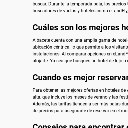
buscar. Durante la temporada baja, los precios 
buscadores de vuelos y hoteles como eLandFly, 
Cuáles son los mejores h
Albacete cuenta con una amplia gama de hotele
ubicación céntrica, lo que permite a los visitan
instalaciones. Al comparar opciones en eLandFl
alojarte. Ya sea que busques un hotel de lujo o
Cuando es mejor reservar
Para obtener las mejores ofertas en hoteles de
alta, que incluye los meses de verano y las fes
Además, las tarifas tienden a ser más bajas du
de precios para asegurarte de reservar en el m
Consejos para encontrar 