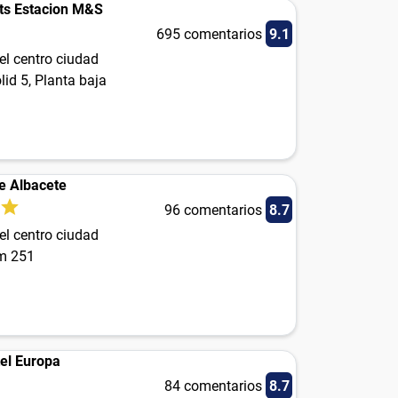
ts Estacion M&S
695 comentarios
9.1
el centro ciudad
lid 5, Planta baja
e Albacete
96 comentarios
8.7
el centro ciudad
m 251
el Europa
84 comentarios
8.7