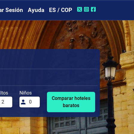
iar Sesión
Ayuda
ES / COP
ltos
Niños
Comparar hoteles
baratos