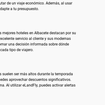
rutar de un viaje económico. Además, al usar
dapte a tu presupuesto.
s mejores hoteles en Albacete destacan por su
excelente servicio al cliente y sus modernas
 tomar una decisión informada sobre dónde
cada tipo de viajero.
os suelen ser más altos durante la temporada
puedes aprovechar descuentos significativos.
. Al utilizar eLandFly, puedes activar alertas