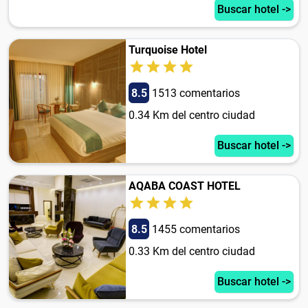
Buscar hotel ->
Turquoise Hotel
8.5
1513 comentarios
0.34 Km del centro ciudad
Buscar hotel ->
AQABA COAST HOTEL
8.5
1455 comentarios
0.33 Km del centro ciudad
Buscar hotel ->