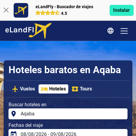
eLandFly - Buscador de viajes
Instalar
4.5
Hoteles baratos en Aqaba
Vuelos
Hoteles
Tours
Buscar hoteles en
Fechas del viaje