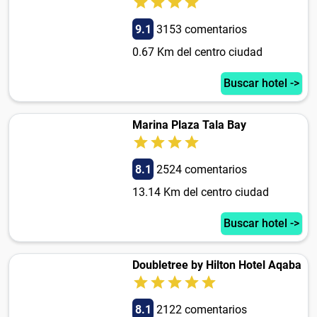
9.1
3153 comentarios
0.67 Km del centro ciudad
Buscar hotel ->
Marina Plaza Tala Bay
8.1
2524 comentarios
13.14 Km del centro ciudad
Buscar hotel ->
Doubletree by Hilton Hotel Aqaba
8.1
2122 comentarios