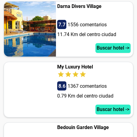
Darna Divers Village
7.7
1556 comentarios
11.74 Km del centro ciudad
Buscar hotel ->
My Luxury Hotel
8.6
1367 comentarios
0.79 Km del centro ciudad
Buscar hotel ->
Bedouin Garden Village