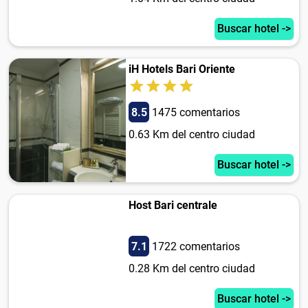
Buscar hotel ->
iH Hotels Bari Oriente
8.5
1475 comentarios
0.63 Km del centro ciudad
Buscar hotel ->
Host Bari centrale
7.1
1722 comentarios
0.28 Km del centro ciudad
Buscar hotel ->