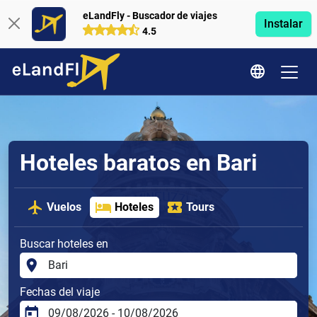
eLandFly - Buscador de viajes
Instalar
4.5
Hoteles baratos en Bari
Vuelos
Hoteles
Tours
Buscar hoteles en
Fechas del viaje