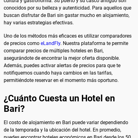
cultura y gastronomía. Su puerto y su casco antiguo son
conocidos por su belleza y autenticidad. Para aquellos que
buscan disfrutar de Bari sin gastar mucho en alojamiento,
hay varias estrategias efectivas.
Uno de los métodos más eficaces es utilizar comparadores
de precios como
eLandFly
. Nuestra plataforma te permite
comparar precios de múltiples hoteles en Bari,
asegurándote de encontrar la mejor oferta disponible.
Además, puedes activar alertas de precios para que te
notifiquemos cuando haya cambios en las tarifas,
permitiéndote reservar en el momento más oportuno.
¿Cuánto Cuesta un Hotel en
Bari?
El costo de alojamiento en Bari puede variar dependiendo
de la temporada y la ubicación del hotel. En promedio,
puedes encontrar hoteles económicos en Bari desde los 50