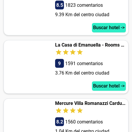
8.5
1823 comentarios
9.39 Km del centro ciudad
Buscar hotel ->
La Casa di Emanuella - Rooms & International Suites
9
1591 comentarios
3.76 Km del centro ciudad
Buscar hotel ->
Mercure Villa Romanazzi Carducci Bari
8.2
1560 comentarios
1.04 Km del centro ciudad