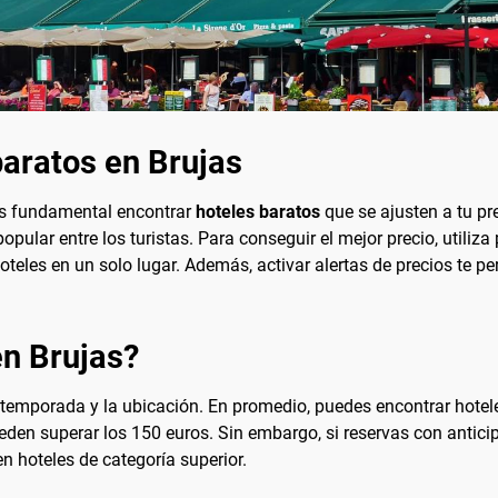
aratos en Brujas
 es fundamental encontrar
hoteles baratos
que se ajusten a tu pr
popular entre los turistas. Para conseguir el mejor precio, uti
les en un solo lugar. Además, activar alertas de precios te perm
en Brujas?
a temporada y la ubicación. En promedio, puedes encontrar hoteles
eden superar los 150 euros. Sin embargo, si reservas con antic
en hoteles de categoría superior.