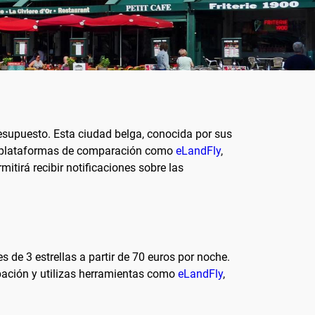
esupuesto. Esta ciudad belga, conocida por sus
liza plataformas de comparación como
eLandFly
,
itirá recibir notificaciones sobre las
 de 3 estrellas a partir de 70 euros por noche.
ipación y utilizas herramientas como
eLandFly
,