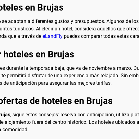
oteles en Brujas
e se adaptan a diferentes gustos y presupuestos. Algunos de 
untos turísticos. Al elegir un hotel, considera aquellos que ofre
erda que a través de
eLandFly
puedes comparar todas estas carac
 hoteles en Brujas
 es durante la temporada baja, que va de noviembre a marzo. Dur
 te permitirá disfrutar de una experiencia más relajada. Sin emb
 de anticipación para asegurar las mejores tarifas.
ofertas de hoteles en Brujas
rujas
, sigue estos consejos: reserva con anticipación, utiliza
de alojamiento fuera del centro histórico. Los hoteles ubicados 
la comodidad.