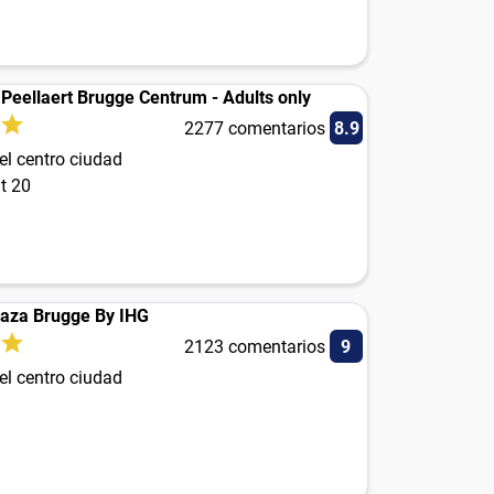
 Peellaert Brugge Centrum - Adults only
2277 comentarios
8.9
el centro ciudad
t 20
aza Brugge By IHG
2123 comentarios
9
el centro ciudad