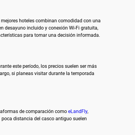
los mejores hoteles combinan comodidad con una
cen desayuno incluido y conexión Wi-Fi gratuita,
terísticas para tomar una decisión informada.
ante este período, los precios suelen ser más
argo, si planeas visitar durante la temporada
 plataformas de comparación como
eLandFly
,
a poca distancia del casco antiguo suelen