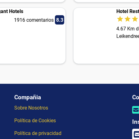
gant Hotels
Hotel Res
1916 comentarios
8.3
4.67 Km d
Leikendre
Compañia
Co
Sobre Nosotros
Política de Cookies
In
Política de privacidad