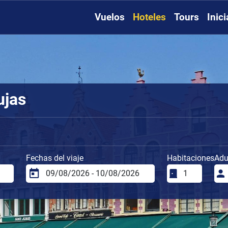
Vuelos
Hoteles
Tours
Inic
ujas
Fechas del viaje
Habitaciones
Adu