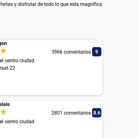
fertas y disfrutar de todo lo que esta magnífica
gon
3966 comentarios
9
el centro ciudad
raat 22
elais
2801 comentarios
8.6
el centro ciudad