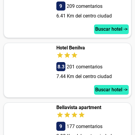
9
209 comentarios
6.41 Km del centro ciudad
Buscar hotel ->
Hotel Benilva
8.3
201 comentarios
7.44 Km del centro ciudad
Buscar hotel ->
Bellavista apartment
9
177 comentarios