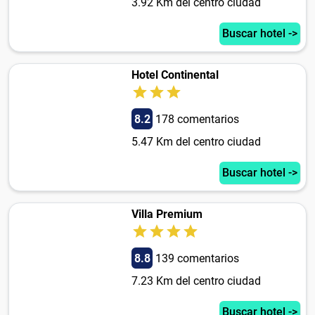
3.92 Km del centro ciudad
Buscar hotel ->
Hotel Continental
8.2
178 comentarios
5.47 Km del centro ciudad
Buscar hotel ->
Villa Premium
8.8
139 comentarios
7.23 Km del centro ciudad
Buscar hotel ->