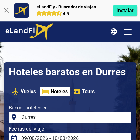
eLandFly - Buscador de viajes
Instalar
4.5
Hoteles baratos en Durres
Vuelos
Hoteles
Tours
Buscar hoteles en
Fechas del viaje