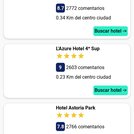
8.7
2772 comentarios
0.34 Km del centro ciudad
Buscar hotel ->
L'Azure Hotel 4* Sup
9
2603 comentarios
0.23 Km del centro ciudad
Buscar hotel ->
Hotel Astoria Park
7.8
2766 comentarios