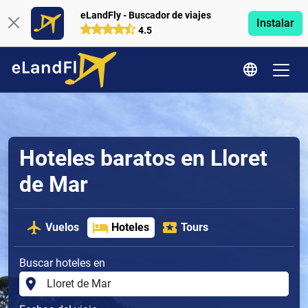
eLandFly - Buscador de viajes
Instalar
4.5
Hoteles baratos en Lloret
de Mar
Vuelos
Hoteles
Tours
Buscar hoteles en