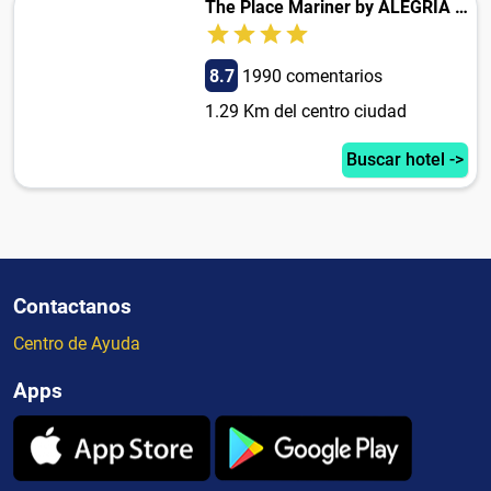
The Place Mariner by ALEGRIA Adults Only
8.7
1990 comentarios
1.29 Km del centro ciudad
Buscar hotel ->
Contactanos
Centro de Ayuda
Apps