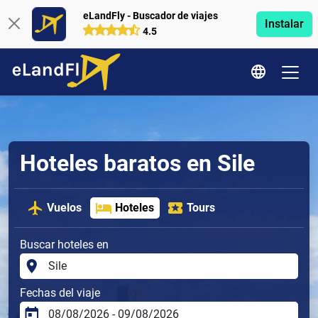
eLandFly - Buscador de viajes
Instalar
4.5
Hoteles baratos en Sile
Vuelos
Hoteles
Tours
Buscar hoteles en
Fechas del viaje