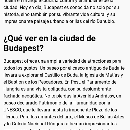
huella en la arquitectura, la cultura y el ambiente de la
ciudad. Hoy en día, Budapest es conocida no solo por su
historia, sino también por su vibrante vida cultural y su
impresionante paisaje urbano a orillas del río Danubio.
¿Qué ver en la ciudad de
Budapest?
Budapest ofrece una amplia variedad de atracciones para
todos los gustos. Un paseo por el casco antiguo de Buda te
llevará a explorar el Castillo de Buda, la Iglesia de Matías y
el Bastión de los Pescadores. En Pest, el Parlamento de
Hungría es una visita obligada, con su deslumbrante
fachada neogótica. No te pierdas la Avenida Andrássy, un
paseo declarado Patrimonio de la Humanidad por la
UNESCO, que te llevará hasta la imponente Plaza de los
Héroes. Para los amantes del arte, el Museo de Bellas Artes
y la Galería Nacional Húngara albergan impresionantes