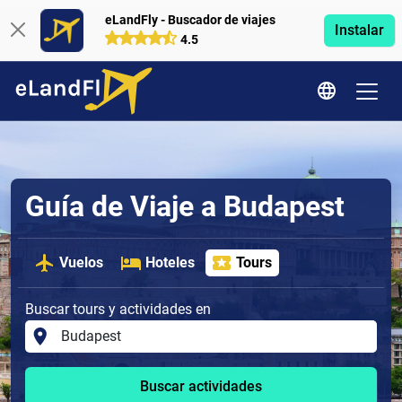
eLandFly - Buscador de viajes
Instalar
4.5
Guía de Viaje a Budapest
Vuelos
Hoteles
Tours
Buscar tours y actividades en
Buscar actividades