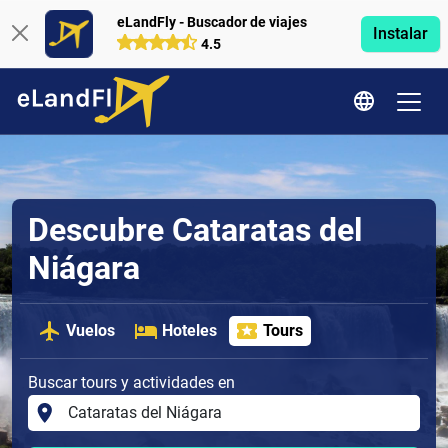
eLandFly - Buscador de viajes
Instalar
4.5
Descubre Cataratas del
Niágara
Vuelos
Hoteles
Tours
Buscar tours y actividades en