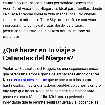
cataratas y realizar caminatas por senderos escénicos.
Además, el Acuario de Niágara es ideal para familias, donde
se puede aprender sobre la vida marina local. No olvides
visitar el mirador de la Torre Skylon, que ofrece una vista
impresionante de las cataratas desde las alturas,
permitiendo disfrutar de la belleza natural en todo su
esplendor.
¿Qué hacer en tu viaje a
Cataratas del Niágara?
Visitar las Cataratas del Niágara es una experiencia única
que ofrece una amplia gama de actividades emocionantes.
Desde
excursiones en bote
que te acercan a las cataratas
hasta explorar los encantadores pueblos cercanos, siempre
hay algo que hacer. No puedes perderte el emocionante
paseo en barco Maid of the Mist, una experiencia
inolvidable que te permite sentir la fuerza y el poder de las