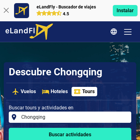
eLandFly - Buscador de viajes
Instalar
4.5
Descubre Chongqing
Vuelos
Hoteles
Tours
Buscar tours y actividades en
Buscar actividades