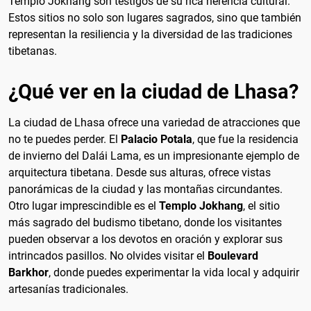
Templo Jokhang son testigos de su rica herencia cultural.
Estos sitios no solo son lugares sagrados, sino que también
representan la resiliencia y la diversidad de las tradiciones
tibetanas.
¿Qué ver en la ciudad de Lhasa?
La ciudad de Lhasa ofrece una variedad de atracciones que
no te puedes perder. El
Palacio Potala
, que fue la residencia
de invierno del Dalái Lama, es un impresionante ejemplo de
arquitectura tibetana. Desde sus alturas, ofrece vistas
panorámicas de la ciudad y las montañas circundantes.
Otro lugar imprescindible es el
Templo Jokhang
, el sitio
más sagrado del budismo tibetano, donde los visitantes
pueden observar a los devotos en oración y explorar sus
intrincados pasillos. No olvides visitar el
Boulevard
Barkhor
, donde puedes experimentar la vida local y adquirir
artesanías tradicionales.